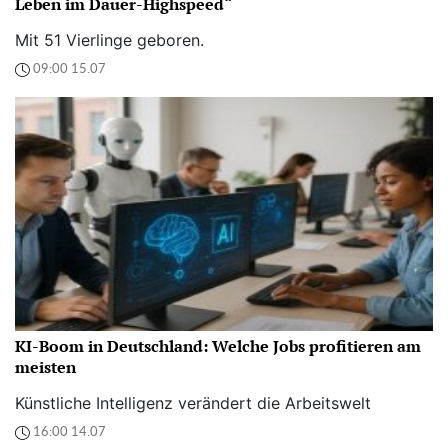
Leben im Dauer-Highspeed“
Mit 51 Vierlinge geboren.
09:00 15.07
KI-Boom in Deutschland: Welche Jobs profitieren am
meisten
Künstliche Intelligenz verändert die Arbeitswelt
16:00 14.07