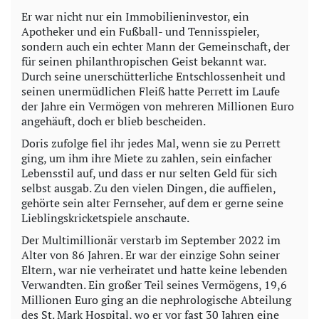
Er war nicht nur ein Immobilieninvestor, ein
Apotheker und ein Fußball- und Tennisspieler,
sondern auch ein echter Mann der Gemeinschaft, der
für seinen philanthropischen Geist bekannt war.
Durch seine unerschütterliche Entschlossenheit und
seinen unermüdlichen Fleiß hatte Perrett im Laufe
der Jahre ein Vermögen von mehreren Millionen Euro
angehäuft, doch er blieb bescheiden.
Doris zufolge fiel ihr jedes Mal, wenn sie zu Perrett
ging, um ihm ihre Miete zu zahlen, sein einfacher
Lebensstil auf, und dass er nur selten Geld für sich
selbst ausgab. Zu den vielen Dingen, die auffielen,
gehörte sein alter Fernseher, auf dem er gerne seine
Lieblingskricketspiele anschaute.
Der Multimillionär verstarb im September 2022 im
Alter von 86 Jahren. Er war der einzige Sohn seiner
Eltern, war nie verheiratet und hatte keine lebenden
Verwandten. Ein großer Teil seines Vermögens, 19,6
Millionen Euro ging an die nephrologische Abteilung
des St. Mark Hospital, wo er vor fast 30 Jahren eine