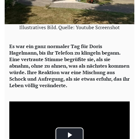
Illustratives Bild. Quelle: Youtube Screenshot
Es war ein ganz normaler Tag für Doris
Hagelmann, bis ihr Telefon zu klingeln begann.
Eine vertraute Stimme begrüßte sie, als sie
abnahm, ohne zu ahnen, was als nächstes kommen
würde. Ihre Reaktion war eine Mischung aus
Schock und Aufregung, als sie etwas erfuhr, das ihr
Leben völlig veränderte.