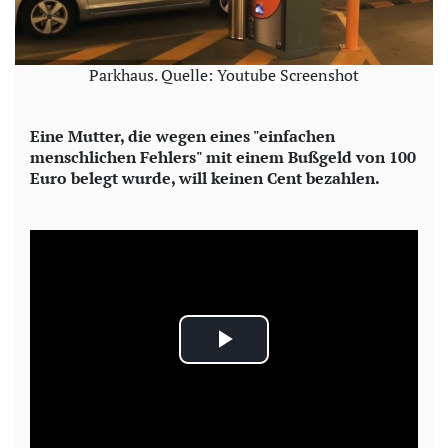
Parkhaus. Quelle: Youtube Screenshot
Eine Mutter, die wegen eines "einfachen
menschlichen Fehlers" mit einem Bußgeld von 100
Euro belegt wurde, will keinen Cent bezahlen.
P
l