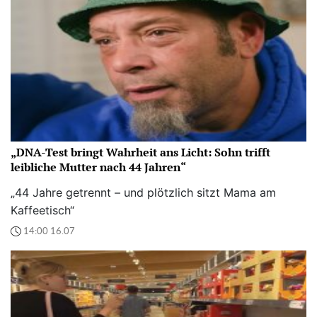
„DNA-Test bringt Wahrheit ans Licht: Sohn trifft
leibliche Mutter nach 44 Jahren“
„44 Jahre getrennt – und plötzlich sitzt Mama am
Kaffeetisch“
14:00 16.07