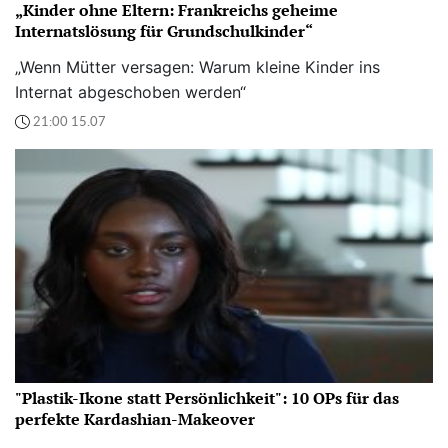
„Kinder ohne Eltern: Frankreichs geheime
Internatslösung für Grundschulkinder“
„Wenn Mütter versagen: Warum kleine Kinder ins
Internat abgeschoben werden“
21:00 15.07
"Plastik-Ikone statt Persönlichkeit": 10 OPs für das
perfekte Kardashian-Makeover