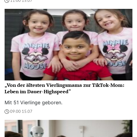
11:00 15.07
„Von der ältesten Vierlingsmama zur TikTok-Mom:
Leben im Dauer-Highspeed“
Mit 51 Vierlinge geboren.
09:00 15.07