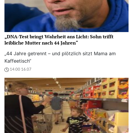
„DNA-Test bringt Wahrheit ans Licht: Sohn trifft
leibliche Mutter nach 44 Jahren“
„44 Jahre getrennt – und plötzlich sitzt Mama am
Kaffeetisch“
14:00 16.07