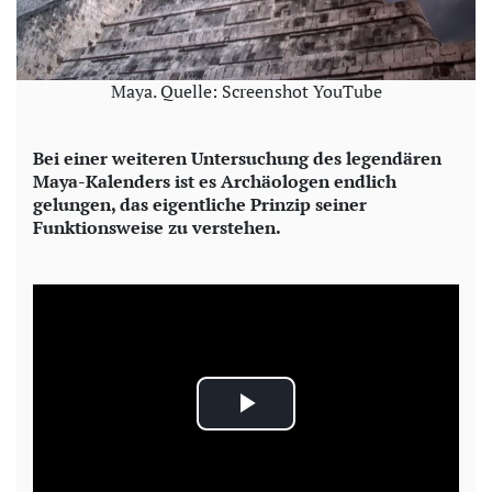
Maya. Quelle: Screenshot YouTube
Bei einer weiteren Untersuchung des legendären
Maya-Kalenders ist es Archäologen endlich
gelungen, das eigentliche Prinzip seiner
Funktionsweise zu verstehen.
P
l