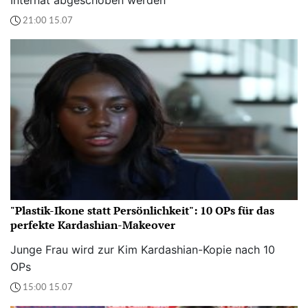
Internat abgeschoben werden“
21:00 15.07
"Plastik-Ikone statt Persönlichkeit": 10 OPs für das
perfekte Kardashian-Makeover
Junge Frau wird zur Kim Kardashian-Kopie nach 10
OPs
15:00 15.07