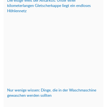
Die eisige Welt der Antarktis: Unter einer
kilometerlangen Gletscherkappe liegt ein endloses
Höhlennetz
Nur wenige wissen: Dinge, die in der Waschmaschine
gewaschen werden sollten