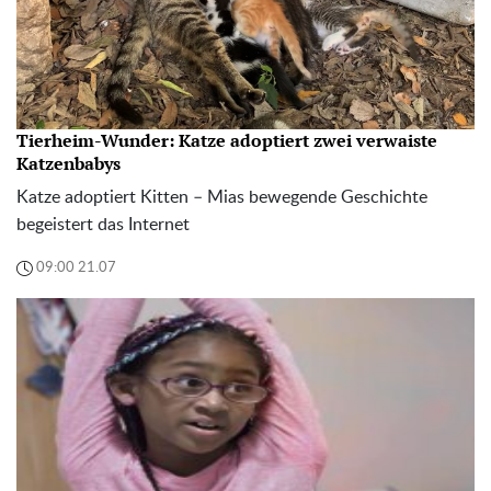
Tierheim-Wunder: Katze adoptiert zwei verwaiste
Katzenbabys
Katze adoptiert Kitten – Mias bewegende Geschichte
begeistert das Internet
09:00 21.07