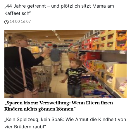
„44 Jahre getrennt – und plötzlich sitzt Mama am
Kaffeetisch“
14:00 16.07
„Sparen bis zur Verzweiflung: Wenn Eltern ihren
Kindern nichts gönnen können“
„Kein Spielzeug, kein Spaß: Wie Armut die Kindheit von
vier Brüdern raubt“