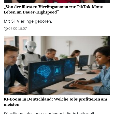
„Von der ältesten Vierlingsmama zur TikTok-Mom:
Leben im Dauer-Highspeed“
Mit 51 Vierlinge geboren.
09:00 15.07
KI-Boom in Deutschland: Welche Jobs profitieren am
meisten
Künstliche Intelligenz verändert die Arbeitswelt