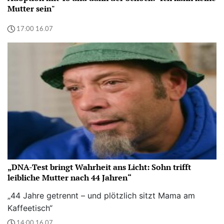
Mutter sein"
17:00 16.07
„DNA-Test bringt Wahrheit ans Licht: Sohn trifft
leibliche Mutter nach 44 Jahren“
„44 Jahre getrennt – und plötzlich sitzt Mama am
Kaffeetisch“
14:00 16.07