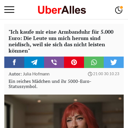
"Ich kaufe mir eine Armbanduhr für 5.000
Euro: Die Leute um mich herum sind
neidisch, weil sie sich das nicht leisten
können"
Autor:
Julia Hofmann
21:00 30.10.23
Ein reiches Mädchen und ihr 5000-Euro-
Statussymbol.