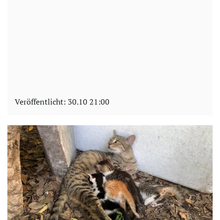
Veröffentlicht:
30.10 21:00