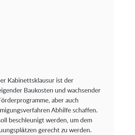
r Kabinettsklausur ist der
eigender Baukosten und wachsender
Förderprogramme, aber auch
igungsverfahren Abhilfe schaffen.
soll beschleunigt werden, um dem
uungsplätzen gerecht zu werden.