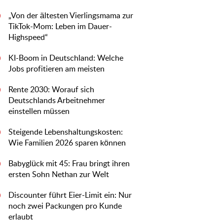
„Von der ältesten Vierlingsmama zur
0
TikTok-Mom: Leben im Dauer-
Highspeed“
KI-Boom in Deutschland: Welche
0
Jobs profitieren am meisten
Rente 2030: Worauf sich
0
Deutschlands Arbeitnehmer
einstellen müssen
Steigende Lebenshaltungskosten:
0
Wie Familien 2026 sparen können
Babyglück mit 45: Frau bringt ihren
0
ersten Sohn Nethan zur Welt
Discounter führt Eier-Limit ein: Nur
0
noch zwei Packungen pro Kunde
erlaubt