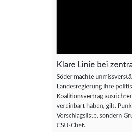
Klare Linie bei zent
Söder machte unmissverständ
Landesregierung ihre politi
Koalitionsvertrag ausrichten
vereinbart haben, gilt. Punk
Vorschlagsliste, sondern Gr
CSU-Chef.