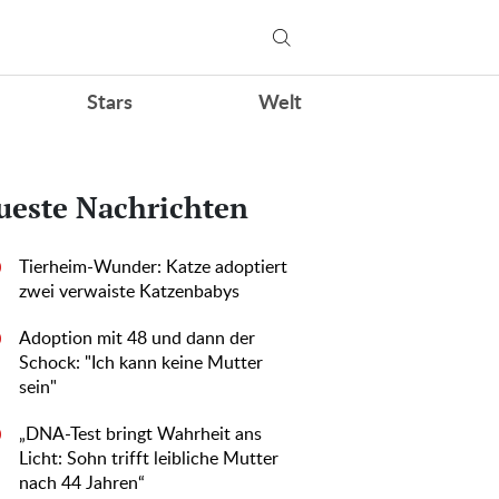
Stars
Welt
ueste Nachrichten
Tierheim-Wunder: Katze adoptiert
0
zwei verwaiste Katzenbabys
Adoption mit 48 und dann der
0
Schock: "Ich kann keine Mutter
sein"
„DNA-Test bringt Wahrheit ans
0
Licht: Sohn trifft leibliche Mutter
nach 44 Jahren“