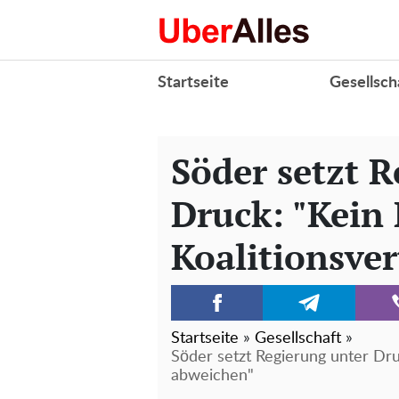
Startseite
Gesellsch
Söder setzt 
Druck: "Kein
Koalitionsve
Startseite
»
Gesellschaft
»
Söder setzt Regierung unter Dru
abweichen"