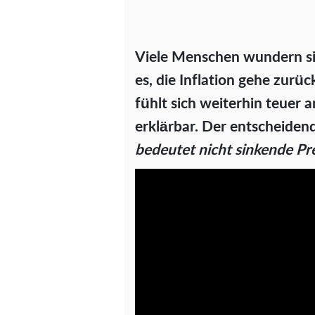
Viele Menschen wundern sic
es, die Inflation gehe zurü
fühlt sich weiterhin teuer a
erklärbar. Der entscheidend
bedeutet nicht sinkende Pre