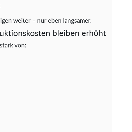
€
eigen weiter – nur eben langsamer.
duktionskosten bleiben erhöht
stark von: