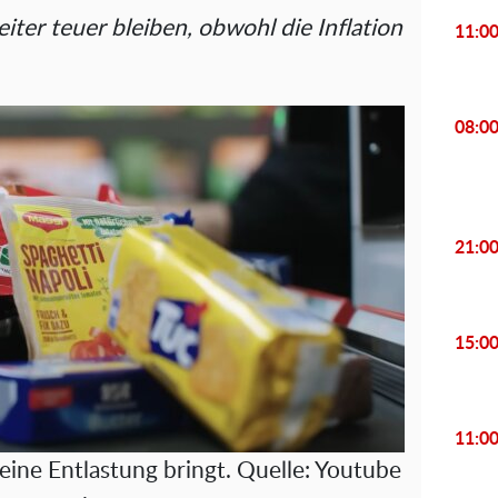
ter teuer bleiben, obwohl die Inflation
11:0
08:0
21:0
15:0
11:0
eine Entlastung bringt. Quelle: Youtube