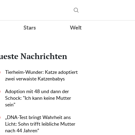
Stars
Welt
ueste Nachrichten
Tierheim-Wunder: Katze adoptiert
0
zwei verwaiste Katzenbabys
Adoption mit 48 und dann der
0
Schock: "Ich kann keine Mutter
sein"
„DNA-Test bringt Wahrheit ans
0
Licht: Sohn trifft leibliche Mutter
nach 44 Jahren“