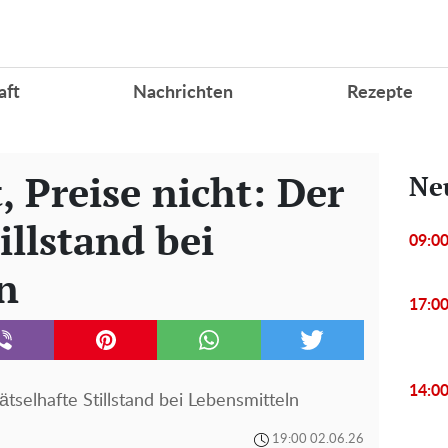
aft
Nachrichten
Rezepte
t, Preise nicht: Der
Ne
illstand bei
09:0
n
17:0
14:0
 rätselhafte Stillstand bei Lebensmitteln
19:00 02.06.26