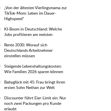
„Von der ältesten Vierlingsmama zur
0
TikTok-Mom: Leben im Dauer-
Highspeed“
KI-Boom in Deutschland: Welche
0
Jobs profitieren am meisten
Rente 2030: Worauf sich
0
Deutschlands Arbeitnehmer
einstellen müssen
Steigende Lebenshaltungskosten:
0
Wie Familien 2026 sparen können
Babyglück mit 45: Frau bringt ihren
0
ersten Sohn Nethan zur Welt
Discounter führt Eier-Limit ein: Nur
0
noch zwei Packungen pro Kunde
erlaubt