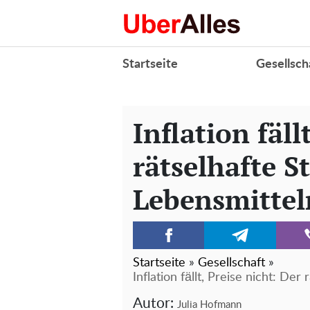
Startseite
Gesellsch
Inflation fäll
rätselhafte St
Lebensmittel
Startseite
»
Gesellschaft
»
Inflation fällt, Preise nicht: Der
Autor:
Julia Hofmann