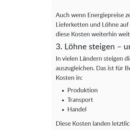
Auch wenn Energiepreise zei
Lieferketten und Löhne au
diese Kosten weiterhin weit
3. Löhne steigen – 
In vielen Ländern steigen d
auszugleichen. Das ist für 
Kosten in:
Produktion
Transport
Handel
Diese Kosten landen letztli