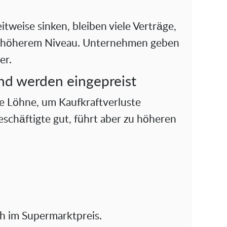
tweise sinken, bleiben viele Verträge,
f höherem Niveau. Unternehmen geben
er.
und werden eingepreist
ie Löhne, um Kaufkraftverluste
Beschäftigte gut, führt aber zu höheren
ch im Supermarktpreis.