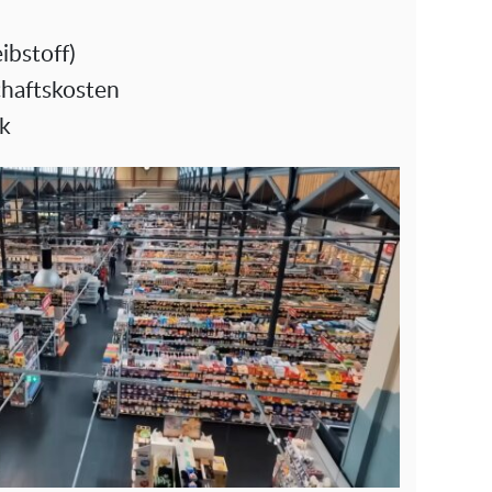
ibstoff)
haftskosten
ik