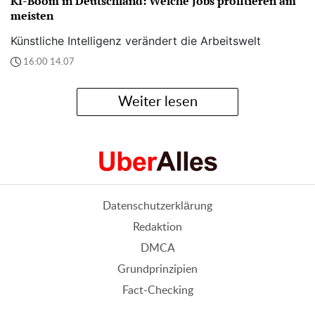
KI-Boom in Deutschland: Welche Jobs profitieren am
meisten
Künstliche Intelligenz verändert die Arbeitswelt
16:00 14.07
Weiter lesen
Datenschutzerklärung
Redaktion
DMCA
Grundprinzipien
Fact-Checking