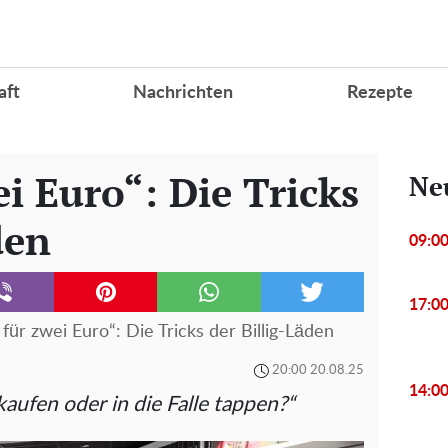
aft
Nachrichten
Rezepte
ei Euro“: Die Tricks
Ne
den
09:0
17:0
 für zwei Euro“: Die Tricks der Billig-Läden
20:00 20.08.25
14:0
aufen oder in die Falle tappen?“