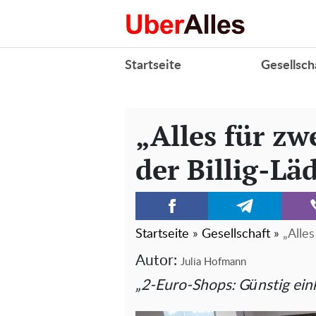
Startseite
Gesellsch
„Alles für zw
der Billig-Lä
Startseite
»
Gesellschaft
»
„Alles
Autor:
Julia Hofmann
„2-Euro-Shops: Günstig eink