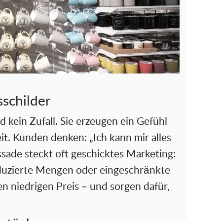
sschilder
d kein Zufall. Sie erzeugen ein Gefühl
it. Kunden denken: „Ich kann mir alles
ssade steckt oft geschicktes Marketing:
duzierte Mengen oder eingeschränkte
n niedrigen Preis – und sorgen dafür,