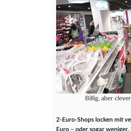
Billig, aber clev
2-Euro-Shops locken mit ver
Euro – oder sogar weniger. 