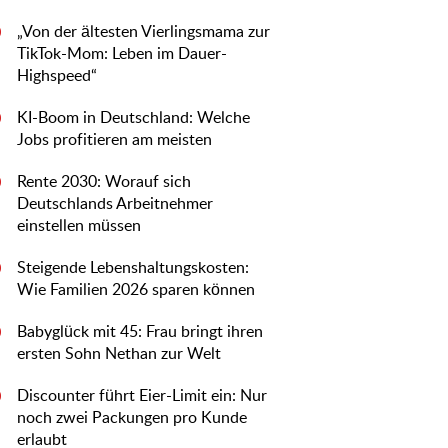
„Von der ältesten Vierlingsmama zur
0
TikTok-Mom: Leben im Dauer-
Highspeed“
KI-Boom in Deutschland: Welche
0
Jobs profitieren am meisten
Rente 2030: Worauf sich
0
Deutschlands Arbeitnehmer
einstellen müssen
Steigende Lebenshaltungskosten:
0
Wie Familien 2026 sparen können
Babyglück mit 45: Frau bringt ihren
0
ersten Sohn Nethan zur Welt
Discounter führt Eier-Limit ein: Nur
0
noch zwei Packungen pro Kunde
erlaubt