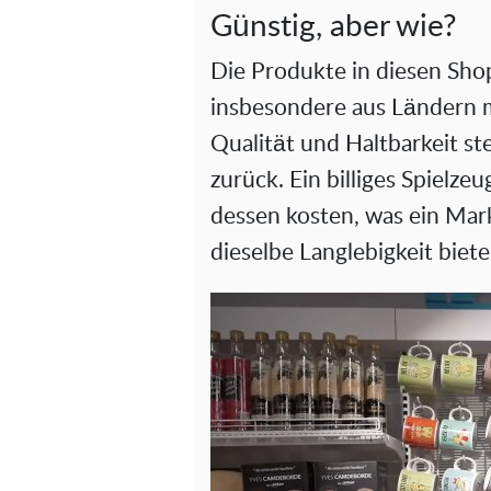
Günstig, aber wie?
Die Produkte in diesen Sho
insbesondere aus Ländern m
Qualität und Haltbarkeit s
zurück. Ein billiges Spielze
dessen kosten, was ein Mar
dieselbe Langlebigkeit biete