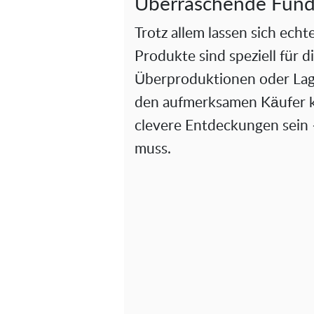
Überraschende Fund
Trotz allem lassen sich ec
Produkte sind speziell für 
Überproduktionen oder Lag
den aufmerksamen Käufer k
clevere Entdeckungen sein
muss.