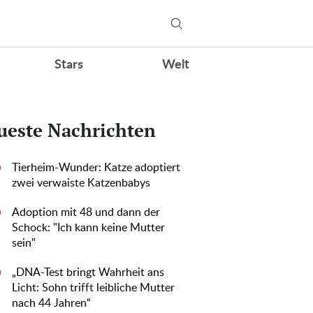
Stars
Welt
ueste Nachrichten
Tierheim-Wunder: Katze adoptiert
0
zwei verwaiste Katzenbabys
Adoption mit 48 und dann der
0
Schock: "Ich kann keine Mutter
sein"
„DNA-Test bringt Wahrheit ans
0
Licht: Sohn trifft leibliche Mutter
nach 44 Jahren“