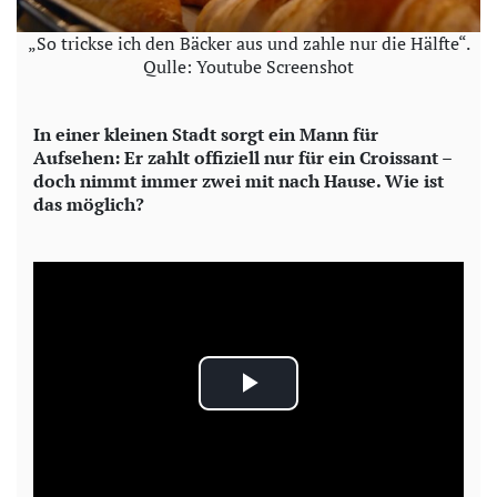
„So trickse ich den Bäcker aus und zahle nur die Hälfte“.
Qulle: Youtube Screenshot
In einer kleinen Stadt sorgt ein Mann für
Aufsehen: Er zahlt offiziell nur für ein Croissant –
doch nimmt immer zwei mit nach Hause. Wie ist
das möglich?
P
l