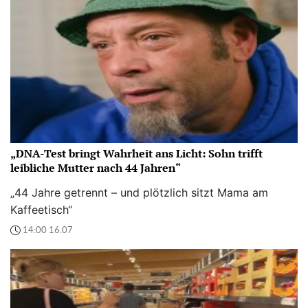
„DNA-Test bringt Wahrheit ans Licht: Sohn trifft
leibliche Mutter nach 44 Jahren“
„44 Jahre getrennt – und plötzlich sitzt Mama am
Kaffeetisch“
14:00 16.07