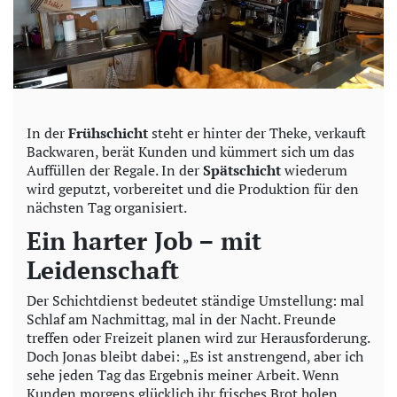
In der
Frühschicht
steht er hinter der Theke, verkauft
Backwaren, berät Kunden und kümmert sich um das
Auffüllen der Regale. In der
Spätschicht
wiederum
wird geputzt, vorbereitet und die Produktion für den
nächsten Tag organisiert.
Ein harter Job – mit
Leidenschaft
Der Schichtdienst bedeutet ständige Umstellung: mal
Schlaf am Nachmittag, mal in der Nacht. Freunde
treffen oder Freizeit planen wird zur Herausforderung.
Doch Jonas bleibt dabei: „Es ist anstrengend, aber ich
sehe jeden Tag das Ergebnis meiner Arbeit. Wenn
Kunden morgens glücklich ihr frisches Brot holen,