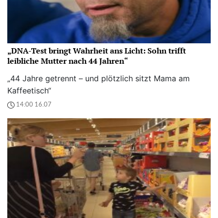
„DNA-Test bringt Wahrheit ans Licht: Sohn trifft
leibliche Mutter nach 44 Jahren“
„44 Jahre getrennt – und plötzlich sitzt Mama am
Kaffeetisch“
14:00 16.07