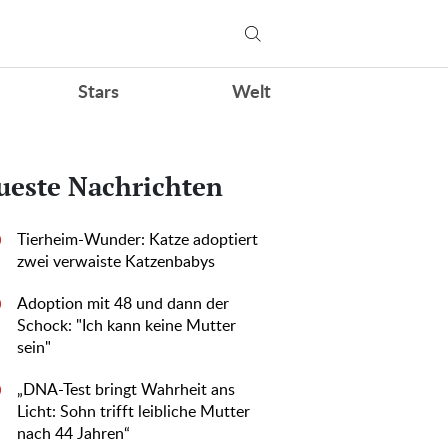
Stars
Welt
ueste Nachrichten
Tierheim-Wunder: Katze adoptiert
0
zwei verwaiste Katzenbabys
Adoption mit 48 und dann der
0
Schock: "Ich kann keine Mutter
sein"
„DNA-Test bringt Wahrheit ans
0
Licht: Sohn trifft leibliche Mutter
nach 44 Jahren“