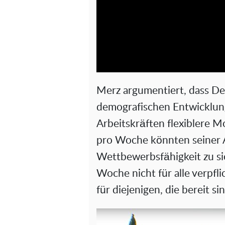
Merz argumentiert, dass De
demografischen Entwicklun
Arbeitskräften flexiblere 
pro Woche könnten seiner A
Wettbewerbsfähigkeit zu si
Woche nicht für alle verpfl
für diejenigen, die bereit si