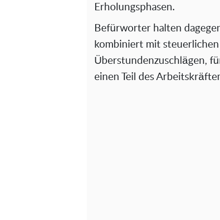
Erholungsphasen.
Befürworter halten dagege
kombiniert mit steuerlichen
Überstundenzuschlägen, für 
einen Teil des Arbeitskräft