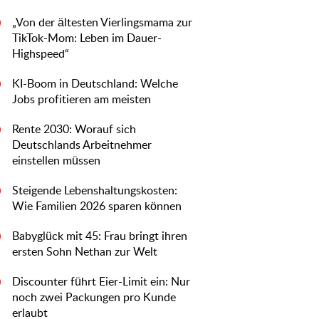
„Von der ältesten Vierlingsmama zur
0
TikTok-Mom: Leben im Dauer-
Highspeed“
KI-Boom in Deutschland: Welche
0
Jobs profitieren am meisten
Rente 2030: Worauf sich
0
Deutschlands Arbeitnehmer
einstellen müssen
Steigende Lebenshaltungskosten:
0
Wie Familien 2026 sparen können
Babyglück mit 45: Frau bringt ihren
0
ersten Sohn Nethan zur Welt
Discounter führt Eier-Limit ein: Nur
0
noch zwei Packungen pro Kunde
erlaubt