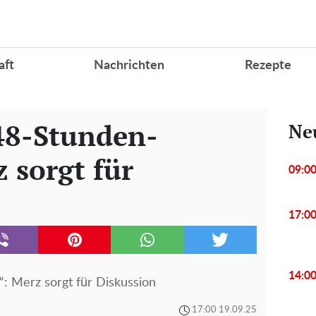
aft
Nachrichten
Rezepte
48-Stunden-
Ne
 sorgt für
09:0
17:0
14:0
 Merz sorgt für Diskussion
17:00 19.09.25