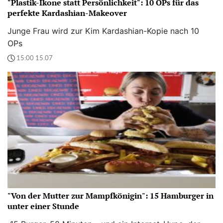
"Plastik-Ikone statt Persönlichkeit": 10 OPs für das
perfekte Kardashian-Makeover
Junge Frau wird zur Kim Kardashian-Kopie nach 10
OPs
15:00 15.07
"Von der Mutter zur Mampfkönigin": 15 Hamburger in
unter einer Stunde