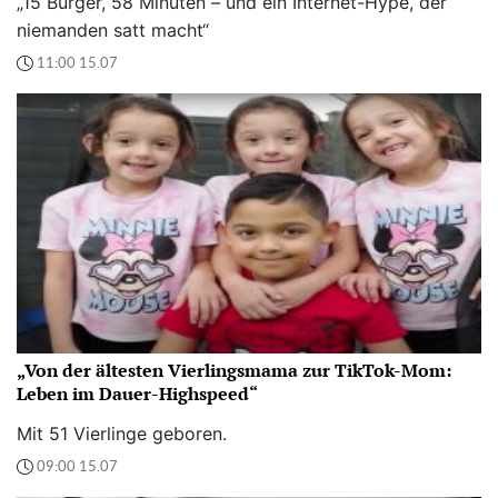
„15 Burger, 58 Minuten – und ein Internet-Hype, der
niemanden satt macht“
11:00 15.07
„Von der ältesten Vierlingsmama zur TikTok-Mom:
Leben im Dauer-Highspeed“
Mit 51 Vierlinge geboren.
09:00 15.07