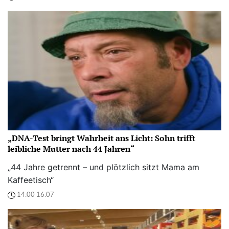
„DNA-Test bringt Wahrheit ans Licht: Sohn trifft
leibliche Mutter nach 44 Jahren“
„44 Jahre getrennt – und plötzlich sitzt Mama am
Kaffeetisch“
14:00 16.07