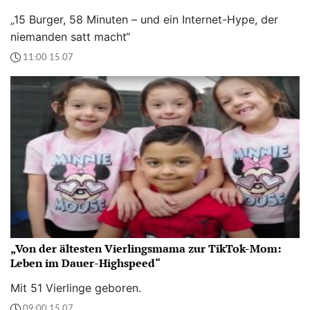
„15 Burger, 58 Minuten – und ein Internet-Hype, der
niemanden satt macht“
11:00 15.07
„Von der ältesten Vierlingsmama zur TikTok-Mom:
Leben im Dauer-Highspeed“
Mit 51 Vierlinge geboren.
09:00 15.07