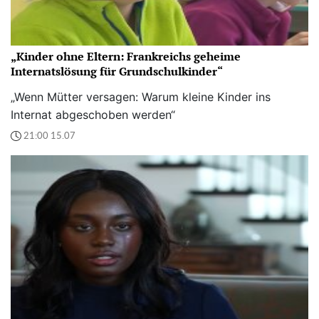
„Kinder ohne Eltern: Frankreichs geheime
Internatslösung für Grundschulkinder“
„Wenn Mütter versagen: Warum kleine Kinder ins
Internat abgeschoben werden“
21:00 15.07