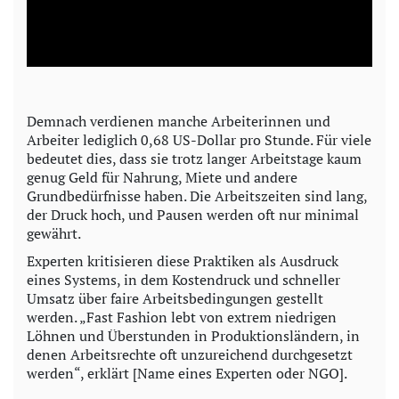
l
a
y
Demnach verdienen manche Arbeiterinnen und
Arbeiter lediglich 0,68 US-Dollar pro Stunde. Für viele
V
bedeutet dies, dass sie trotz langer Arbeitstage kaum
genug Geld für Nahrung, Miete und andere
i
Grundbedürfnisse haben. Die Arbeitszeiten sind lang,
der Druck hoch, und Pausen werden oft nur minimal
d
gewährt.
Experten kritisieren diese Praktiken als Ausdruck
e
eines Systems, in dem Kostendruck und schneller
Umsatz über faire Arbeitsbedingungen gestellt
o
werden. „Fast Fashion lebt von extrem niedrigen
Löhnen und Überstunden in Produktionsländern, in
denen Arbeitsrechte oft unzureichend durchgesetzt
werden“, erklärt [Name eines Experten oder NGO].