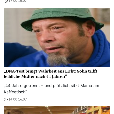
17:00 16.07
„DNA-Test bringt Wahrheit ans Licht: Sohn trifft
leibliche Mutter nach 44 Jahren“
„44 Jahre getrennt – und plötzlich sitzt Mama am
Kaffeetisch“
14:00 16.07