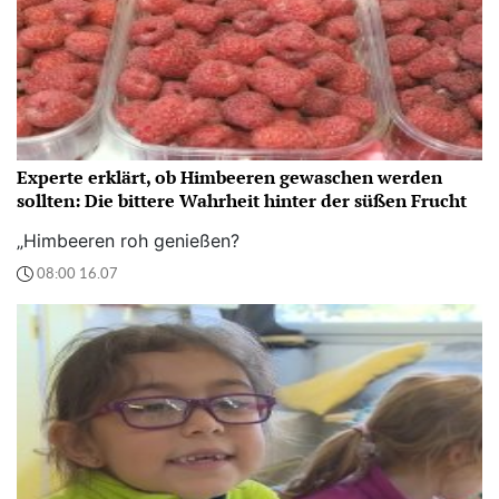
Experte erklärt, ob Himbeeren gewaschen werden
sollten: Die bittere Wahrheit hinter der süßen Frucht
„Himbeeren roh genießen?
08:00 16.07