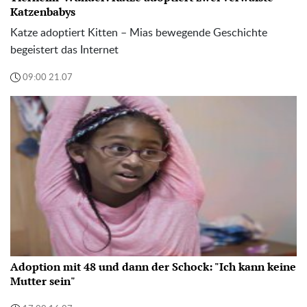
Katzenbabys
Katze adoptiert Kitten – Mias bewegende Geschichte
begeistert das Internet
09:00 21.07
Adoption mit 48 und dann der Schock: "Ich kann keine
Mutter sein"