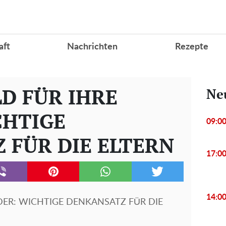
aft
Nachrichten
Rezepte
D FÜR IHRE
Ne
CHTIGE
09:0
 FÜR DIE ELTERN
17:0
14:0
DER: WICHTIGE DENKANSATZ FÜR DIE