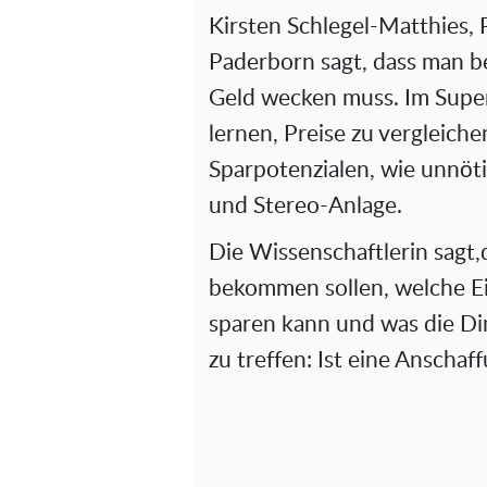
Kirsten Schlegel-Matthies, 
Paderborn sagt, dass man b
Geld wecken muss. Im Super
lernen, Preise zu vergleich
Sparpotenzialen, wie unnöt
und Stereo-Anlage.
Die Wissenschaftlerin sagt,
bekommen sollen, welche Ei
sparen kann und was die Di
zu treffen: Ist eine Anschaf