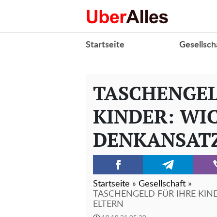
Startseite
Gesellsch
TASCHENGEL
KINDER: WI
DENKANSATZ
Startseite
»
Gesellschaft
»
TASCHENGELD FÜR IHRE KIN
ELTERN