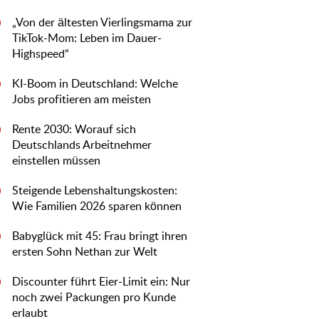
„Von der ältesten Vierlingsmama zur
0
TikTok-Mom: Leben im Dauer-
Highspeed“
KI-Boom in Deutschland: Welche
0
Jobs profitieren am meisten
Rente 2030: Worauf sich
0
Deutschlands Arbeitnehmer
einstellen müssen
Steigende Lebenshaltungskosten:
0
Wie Familien 2026 sparen können
Babyglück mit 45: Frau bringt ihren
0
ersten Sohn Nethan zur Welt
Discounter führt Eier-Limit ein: Nur
0
noch zwei Packungen pro Kunde
erlaubt