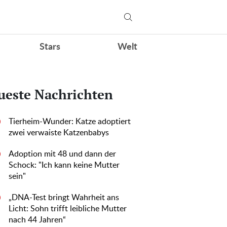
Stars
Welt
ueste Nachrichten
Tierheim-Wunder: Katze adoptiert
0
zwei verwaiste Katzenbabys
Adoption mit 48 und dann der
0
Schock: "Ich kann keine Mutter
sein"
„DNA-Test bringt Wahrheit ans
0
Licht: Sohn trifft leibliche Mutter
nach 44 Jahren“