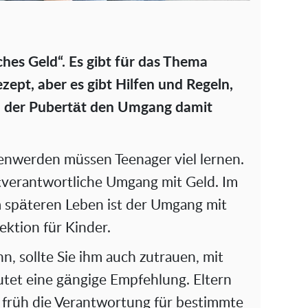
hes Geld“. Es gibt für das Thema
zept, aber es gibt Hilfen und Regeln,
in der Pubertät den Umgang damit
werden müssen Teenager viel lernen.
tverantwortliche Umgang mit Geld. Im
m späteren Leben ist der Umgang mit
ektion für Kinder.
n, sollte Sie ihm auch zutrauen, mit
tet eine gängige Empfehlung. Eltern
n früh die Verantwortung für bestimmte