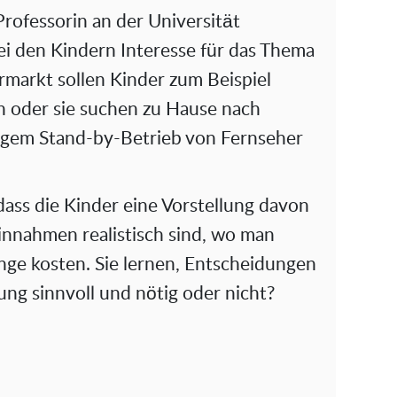
Professorin an der Universität
ei den Kindern Interesse für das Thema
markt sollen Kinder zum Beispiel
en oder sie suchen zu Hause nach
igem Stand-by-Betrieb von Fernseher
dass die Kinder eine Vorstellung davon
nnahmen realistisch sind, wo man
nge kosten. Sie lernen, Entscheidungen
fung sinnvoll und nötig oder nicht?