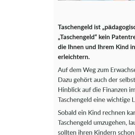
Taschengeld ist „pädagogisc
„Taschengeld“ kein Patentre
die Ihnen und Ihrem Kind 
erleichtern.
Auf dem Weg zum Erwachsen
Dazu gehört auch der selbs
Hinblick auf die Finanzen i
Taschengeld eine wichtige L
Sobald ein Kind rechnen kan
Taschengeld umzugehen, lau
sollten ihren Kindern scho