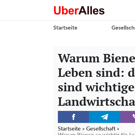
Startseite
Gesellsch
Warum Bienen
Leben sind: d
sind wichtige
Landwirtscha
Startseite
»
Gesellschaft
»