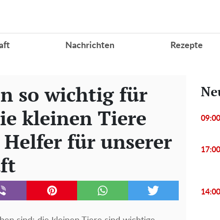
aft
Nachrichten
Rezepte
 so wichtig für
Ne
ie kleinen Tiere
09:0
 Helfer für unserer
17:0
ft
14:0