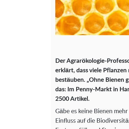
Der Agrarökologie-Professo
erklärt, dass viele Pflanze
bestäuben. „Ohne Bienen gi
das: Im Penny-Markt in Han
2500 Artikel.
Gäbe es keine Bienen mehr 
Einfluss auf die Biodiversi