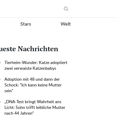
Stars
Welt
ueste Nachrichten
Tierheim-Wunder: Katze adoptiert
0
zwei verwaiste Katzenbabys
Adoption mit 48 und dann der
0
Schock: "Ich kann keine Mutter
sein"
„DNA-Test bringt Wahrheit ans
0
Licht: Sohn trifft leibliche Mutter
nach 44 Jahren“