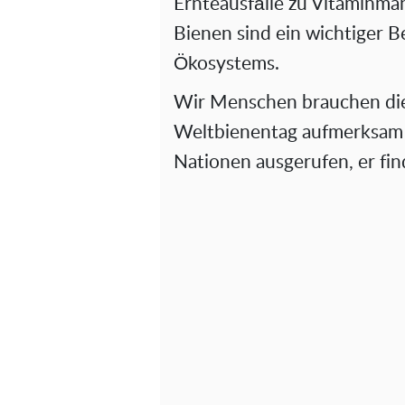
Ernteausfälle zu Vitaminma
Bienen sind ein wichtiger B
Ökosystems.
Wir Menschen brauchen die 
Weltbienentag aufmerksam 
Nationen ausgerufen, er fin