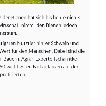
der Bienen hat sich bis heute nichts
wirtschaft nimmt den Bienen jedoch
ensraum.
htigsten Nutztier hinter Schwein und
 Wert für den Menschen. Dabei sind die
er Bauern. Agrar-Experte Tscharntke
150 wichtigsten Nutzpflanzen auf der
rofitierten.