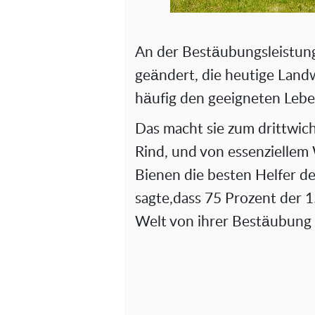
An der Bestäubungsleistung 
geändert, die heutige Land
häufig den geeigneten Leb
Das macht sie zum drittwic
Rind, und von essenziellem
Bienen die besten Helfer d
sagte,dass 75 Prozent der 
Welt von ihrer Bestäubung p