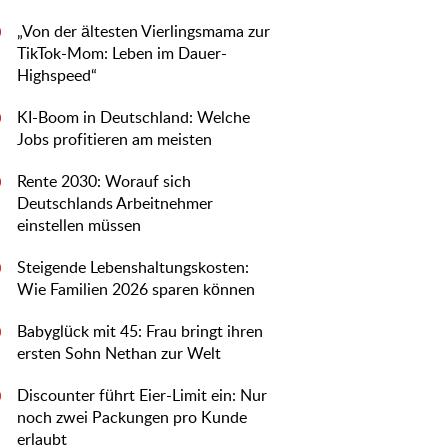
„Von der ältesten Vierlingsmama zur
0
TikTok-Mom: Leben im Dauer-
Highspeed“
KI-Boom in Deutschland: Welche
0
Jobs profitieren am meisten
Rente 2030: Worauf sich
0
Deutschlands Arbeitnehmer
einstellen müssen
Steigende Lebenshaltungskosten:
0
Wie Familien 2026 sparen können
Babyglück mit 45: Frau bringt ihren
0
ersten Sohn Nethan zur Welt
Discounter führt Eier-Limit ein: Nur
0
noch zwei Packungen pro Kunde
erlaubt