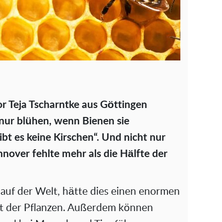
r Teja Tscharntke aus Göttingen
n nur blühen, wenn Bienen sie
bt es keine Kirschen“. Und nicht nur
nover fehlte mehr als die Hälfte der
auf der Welt, hätte dies einen enormen
tät der Pflanzen. Außerdem können