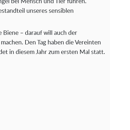
ngel bei Mensch und Tier führen.
estandteil unseres sensiblen
Biene – darauf will auch der
machen. Den Tag haben die Vereinten
det in diesem Jahr zum ersten Mal statt.