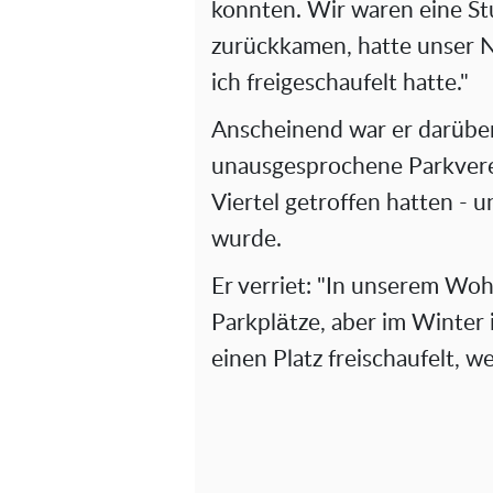
konnten. Wir waren eine St
zurückkamen, hatte unser 
ich freigeschaufelt hatte."
Anscheinend war er darüber 
unausgesprochene Parkvere
Viertel getroffen hatten - 
wurde.
Er verriet: "In unserem Wo
Parkplätze, aber im Winter 
einen Platz freischaufelt, w