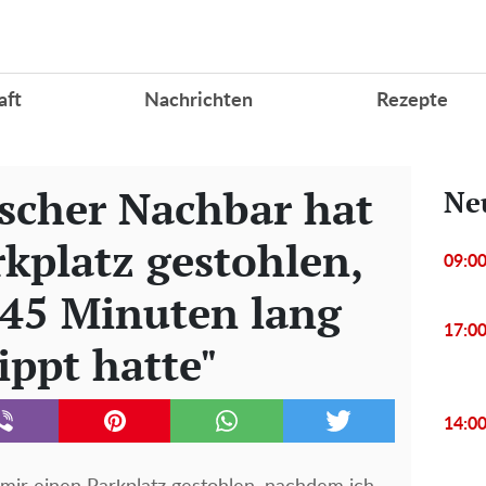
aft
Nachrichten
Rezepte
ischer Nachbar hat
Ne
kplatz gestohlen,
09:0
45 Minuten lang
17:0
ippt hatte"
14:0