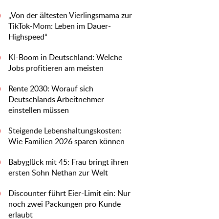
„Von der ältesten Vierlingsmama zur
0
TikTok-Mom: Leben im Dauer-
Highspeed“
KI-Boom in Deutschland: Welche
0
Jobs profitieren am meisten
Rente 2030: Worauf sich
0
Deutschlands Arbeitnehmer
einstellen müssen
Steigende Lebenshaltungskosten:
0
Wie Familien 2026 sparen können
Babyglück mit 45: Frau bringt ihren
0
ersten Sohn Nethan zur Welt
Discounter führt Eier-Limit ein: Nur
0
noch zwei Packungen pro Kunde
erlaubt