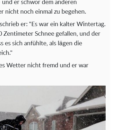
 - und er schwor dem anderen
d
er nicht noch einmal zu begehen.
e
schrieb er: "Es war ein kalter Wintertag.
o
0 Zentimeter Schnee gefallen, und der
s es sich anfühlte, als lägen die
ich."
es Wetter nicht fremd und er war