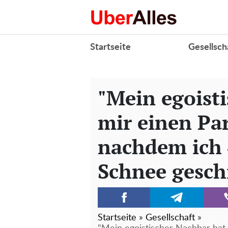
Startseite
Gesellsch
"Mein egoist
mir einen Par
nachdem ich 
Schnee gesch
Startseite
»
Gesellschaft
»