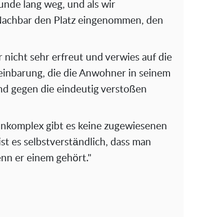
unde lang weg, und als wir
Nachbar den Platz eingenommen, den
nicht sehr erfreut und verwies auf die
inbarung, die die Anwohner in seinem
und gegen die eindeutig verstoßen
hnkomplex gibt es keine zugewiesenen
ist es selbstverständlich, dass man
enn er einem gehört."