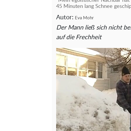
"Mein egoistischer Nachbar hat 
45 Minuten lang Schnee geschip
Autor:
Eva Mohr
Der Mann ließ sich nicht b
auf die Frechheit