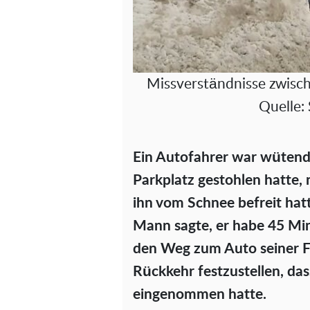
Missverständnisse zwisc
Quelle:
Ein Autofahrer war wütend
Parkplatz gestohlen hatte,
ihn vom Schnee befreit hatt
Mann sagte, er habe 45 Min
den Weg zum Auto seiner Fr
Rückkehr festzustellen, das
eingenommen hatte.