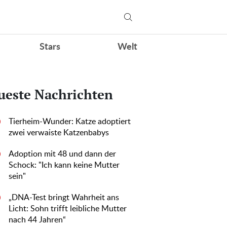
Stars
Welt
ueste Nachrichten
Tierheim-Wunder: Katze adoptiert
0
zwei verwaiste Katzenbabys
Adoption mit 48 und dann der
0
Schock: "Ich kann keine Mutter
sein"
„DNA-Test bringt Wahrheit ans
0
Licht: Sohn trifft leibliche Mutter
nach 44 Jahren“