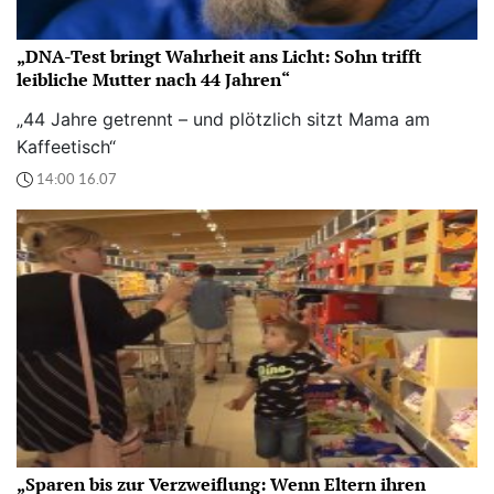
„DNA-Test bringt Wahrheit ans Licht: Sohn trifft
leibliche Mutter nach 44 Jahren“
„44 Jahre getrennt – und plötzlich sitzt Mama am
Kaffeetisch“
14:00 16.07
„Sparen bis zur Verzweiflung: Wenn Eltern ihren