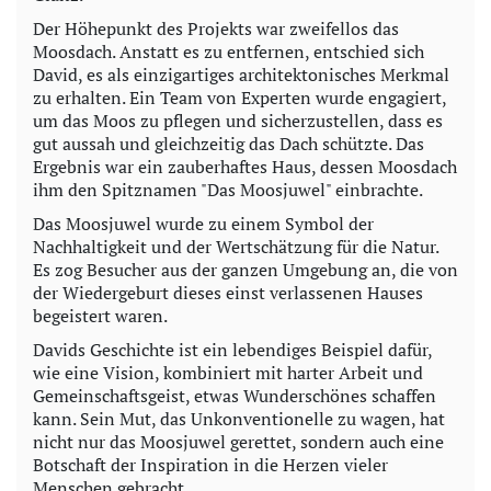
Der Höhepunkt des Projekts war zweifellos das
Moosdach. Anstatt es zu entfernen, entschied sich
David, es als einzigartiges architektonisches Merkmal
zu erhalten. Ein Team von Experten wurde engagiert,
um das Moos zu pflegen und sicherzustellen, dass es
gut aussah und gleichzeitig das Dach schützte. Das
Ergebnis war ein zauberhaftes Haus, dessen Moosdach
ihm den Spitznamen "Das Moosjuwel" einbrachte.
Das Moosjuwel wurde zu einem Symbol der
Nachhaltigkeit und der Wertschätzung für die Natur.
Es zog Besucher aus der ganzen Umgebung an, die von
der Wiedergeburt dieses einst verlassenen Hauses
begeistert waren.
Davids Geschichte ist ein lebendiges Beispiel dafür,
wie eine Vision, kombiniert mit harter Arbeit und
Gemeinschaftsgeist, etwas Wunderschönes schaffen
kann. Sein Mut, das Unkonventionelle zu wagen, hat
nicht nur das Moosjuwel gerettet, sondern auch eine
Botschaft der Inspiration in die Herzen vieler
Menschen gebracht.