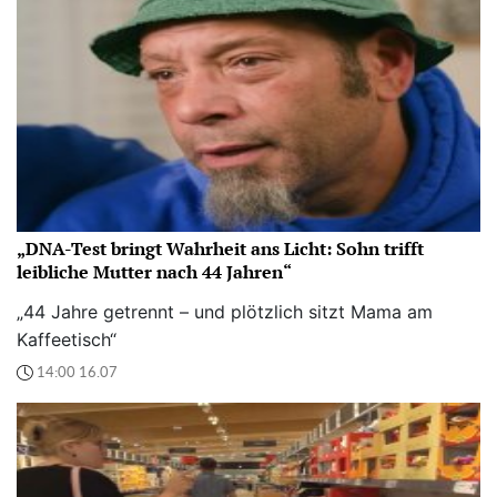
„DNA-Test bringt Wahrheit ans Licht: Sohn trifft
leibliche Mutter nach 44 Jahren“
„44 Jahre getrennt – und plötzlich sitzt Mama am
Kaffeetisch“
14:00 16.07