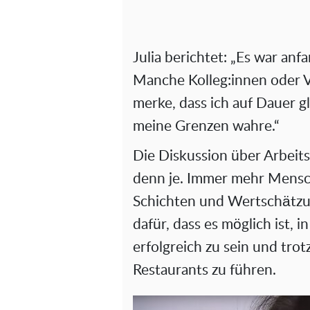
Julia berichtet: „Es war an
Manche Kolleg:innen oder Vo
merke, dass ich auf Dauer g
meine Grenzen wahre.“
Die Diskussion über Arbeits
denn je. Immer mehr Mensch
Schichten und Wertschätzung
dafür, dass es möglich ist,
erfolgreich zu sein und tro
Restaurants zu führen.