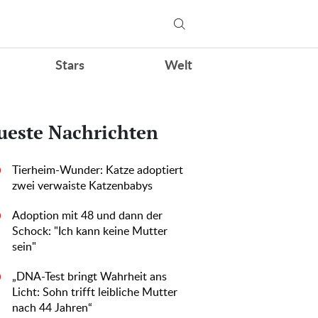
Stars
Welt
ueste Nachrichten
Tierheim-Wunder: Katze adoptiert
0
zwei verwaiste Katzenbabys
Adoption mit 48 und dann der
0
Schock: "Ich kann keine Mutter
sein"
„DNA-Test bringt Wahrheit ans
0
Licht: Sohn trifft leibliche Mutter
nach 44 Jahren“