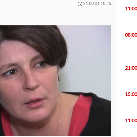
21:00 01.10.25
11:0
08:0
21:0
15:0
11:0