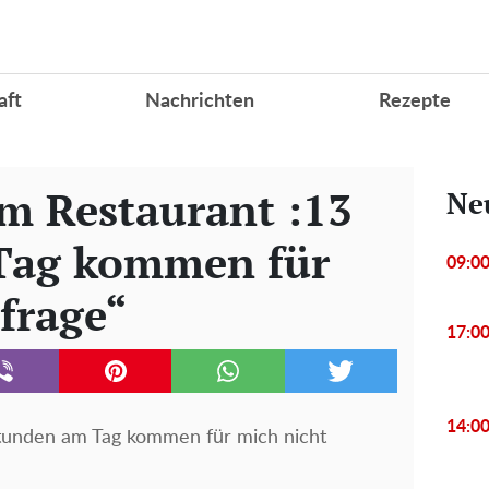
aft
Nachrichten
Rezepte
im Restaurant :13
Ne
Tag kommen für
09:0
frage“
17:0
14:0
 Stunden am Tag kommen für mich nicht