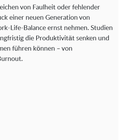
Zeichen von Faulheit oder fehlender
uck einer neuen Generation von
rk-Life-Balance ernst nehmen. Studien
ngfristig die Produktivität senken und
emen führen können – von
Burnout.