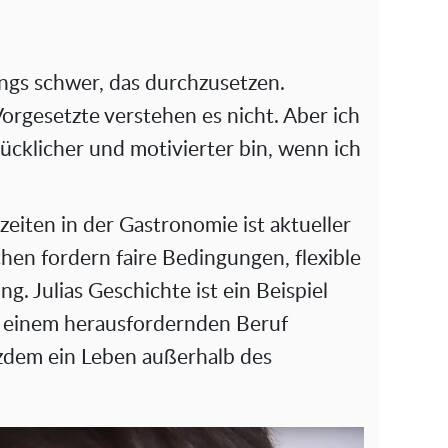
fangs schwer, das durchzusetzen.
rgesetzte verstehen es nicht. Aber ich
lücklicher und motivierter bin, wenn ich
zeiten in der Gastronomie ist aktueller
en fordern faire Bedingungen, flexible
. Julias Geschichte ist ein Beispiel
 in einem herausfordernden Beruf
tzdem ein Leben außerhalb des