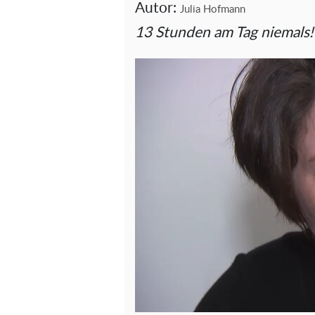
Autor:
Julia Hofmann
13 Stunden am Tag niemals!