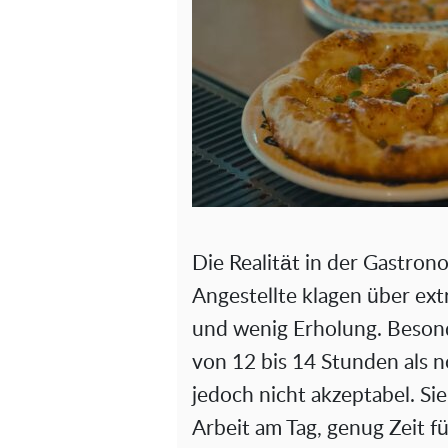
Die Realität in der Gastrono
Angestellte klagen über ex
und wenig Erholung. Besond
von 12 bis 14 Stunden als n
jedoch nicht akzeptabel. Si
Arbeit am Tag, genug Zeit f