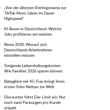
„Von der ältesten Vierlingsmama zur
0
TikTok-Mom: Leben im Dauer-
Highspeed“
KI-Boom in Deutschland: Welche
0
Jobs profitieren am meisten
Rente 2030: Worauf sich
0
Deutschlands Arbeitnehmer
einstellen müssen
Steigende Lebenshaltungskosten:
0
Wie Familien 2026 sparen können
Babyglück mit 45: Frau bringt ihren
0
ersten Sohn Nethan zur Welt
Discounter führt Eier-Limit ein: Nur
0
noch zwei Packungen pro Kunde
erlaubt