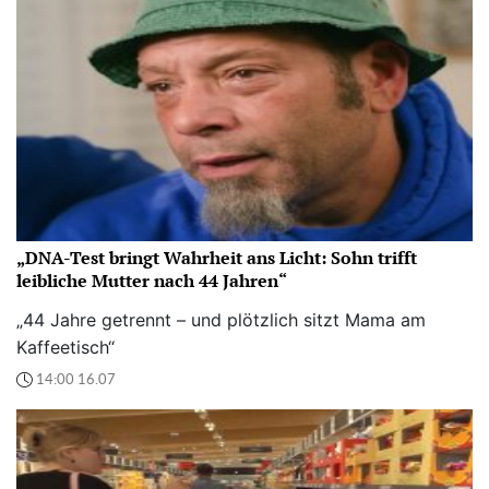
„DNA-Test bringt Wahrheit ans Licht: Sohn trifft
leibliche Mutter nach 44 Jahren“
„44 Jahre getrennt – und plötzlich sitzt Mama am
Kaffeetisch“
14:00 16.07