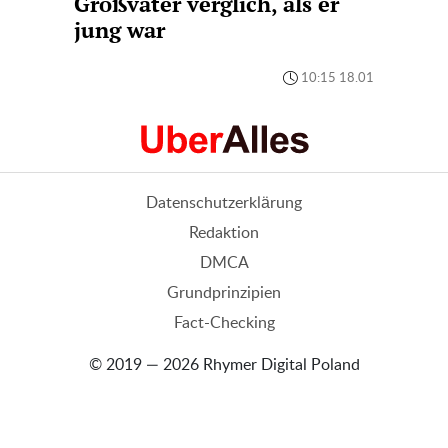
Großvater verglich, als er
jung war
10:15 18.01
Datenschutzerklärung
Redaktion
DMCA
Grundprinzipien
Fact-Checking
© 2019 — 2026 Rhymer Digital Poland