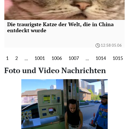
Die traurigste Katze der Welt, die in China
entdeckt wurde
12:58 05.06
...
...
1
2
1001
1006
1007
1014
1015
Foto und Video Nachrichten