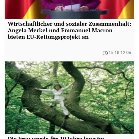
Wirtschaftlicher und sozialer Zusammenhalt:
Angela Merkel und Emmanuel Macron
bieten EU-Rettungsprojekt an
15:18 12.06
Die Frau wurde für 10 Jahre lang im