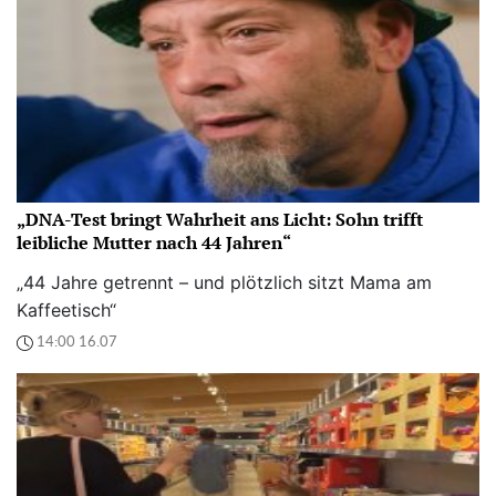
„DNA-Test bringt Wahrheit ans Licht: Sohn trifft
leibliche Mutter nach 44 Jahren“
„44 Jahre getrennt – und plötzlich sitzt Mama am
Kaffeetisch“
14:00 16.07