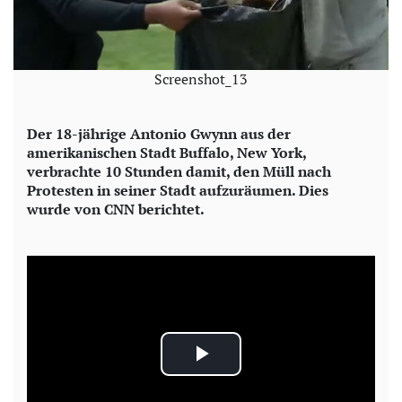
Screenshot_13
Der 18-jährige Antonio Gwynn aus der
amerikanischen Stadt Buffalo, New York,
verbrachte 10 Stunden damit, den Müll nach
Protesten in seiner Stadt aufzuräumen. Dies
wurde von CNN berichtet.
P