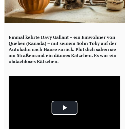
Einmal kehrte Davy Gallant – ein Einwohner von
Quebec (Kanada) – mit seinem Sohn Toby auf der
Autobahn nach Hause zurück. Plötzlich sahen sie
am Straßenrand ein dünnes Kätzchen. Es war ein
obdachloses Kätzchen.
P
l