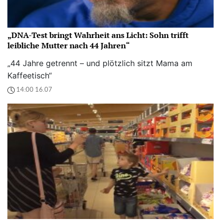
„DNA-Test bringt Wahrheit ans Licht: Sohn trifft
leibliche Mutter nach 44 Jahren“
„44 Jahre getrennt – und plötzlich sitzt Mama am
Kaffeetisch“
14:00 16.07