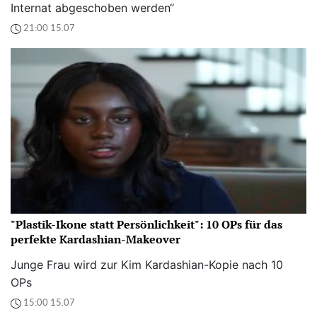
Internat abgeschoben werden“
21:00 15.07
"Plastik-Ikone statt Persönlichkeit": 10 OPs für das
perfekte Kardashian-Makeover
Junge Frau wird zur Kim Kardashian-Kopie nach 10
OPs
15:00 15.07