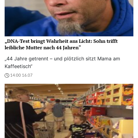
„DNA-Test bringt Wahrheit ans Licht: Sohn trifft
leibliche Mutter nach 44 Jahren“
„44 Jahre getrennt – und plötzlich sitzt Mama am
Kaffeetisch“
14:00 16.07