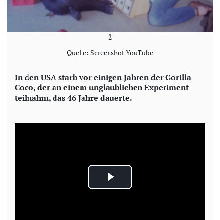
2
Quelle: Screenshot YouTube
In den USA starb vor einigen Jahren der Gorilla
Coco, der an einem unglaublichen Experiment
teilnahm, das 46 Jahre dauerte.
P
l