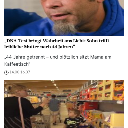
„DNA-Test bringt Wahrheit ans Licht: Sohn trifft
leibliche Mutter nach 44 Jahren“
„44 Jahre getrennt – und plötzlich sitzt Mama am
Kaffeetisch“
14:00 16.07