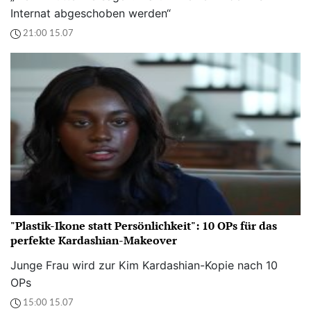
Internat abgeschoben werden“
21:00 15.07
"Plastik-Ikone statt Persönlichkeit": 10 OPs für das
perfekte Kardashian-Makeover
Junge Frau wird zur Kim Kardashian-Kopie nach 10
OPs
15:00 15.07