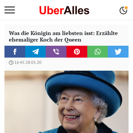
Was die Königin am liebsten isst: Erzählte
ehemaliger Koch der Queen
16:45 28.05.20