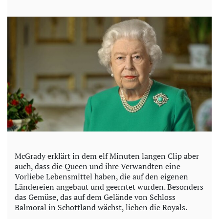
y
V
i
d
e
o
McGrady erklärt in dem elf Minuten langen Clip aber
auch, dass die Queen und ihre Verwandten eine
Vorliebe Lebensmittel haben, die auf den eigenen
Ländereien angebaut und geerntet wurden. Besonders
das Gemüse, das auf dem Gelände von Schloss
Balmoral in Schottland wächst, lieben die Royals.