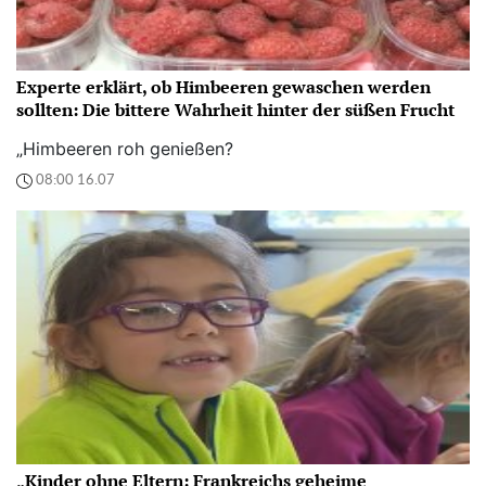
Experte erklärt, ob Himbeeren gewaschen werden
sollten: Die bittere Wahrheit hinter der süßen Frucht
„Himbeeren roh genießen?
08:00 16.07
„Kinder ohne Eltern: Frankreichs geheime