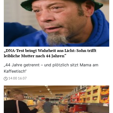
„DNA-Test bringt Wahrheit ans Licht: Sohn trifft
leibliche Mutter nach 44 Jahren“
„44 Jahre getrennt – und plötzlich sitzt Mama am
Kaffeetisch“
14:00 16.07