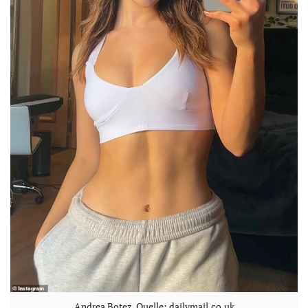
Andrea Botez. Quelle: dailymail.co.uk