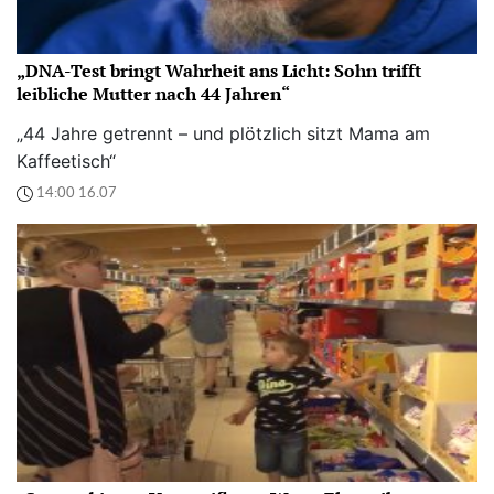
„DNA-Test bringt Wahrheit ans Licht: Sohn trifft
leibliche Mutter nach 44 Jahren“
„44 Jahre getrennt – und plötzlich sitzt Mama am
Kaffeetisch“
14:00 16.07