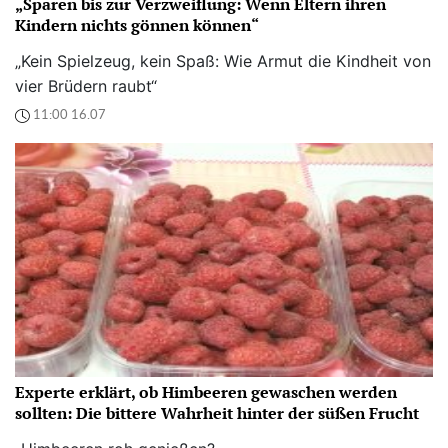
„Sparen bis zur Verzweiflung: Wenn Eltern ihren
Kindern nichts gönnen können“
„Kein Spielzeug, kein Spaß: Wie Armut die Kindheit von
vier Brüdern raubt“
11:00 16.07
Experte erklärt, ob Himbeeren gewaschen werden
sollten: Die bittere Wahrheit hinter der süßen Frucht