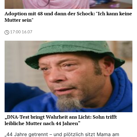
Adoption mit 48 und dann der Schock: "Ich kann keine
Mutter sein"
17:00 16.07
„DNA-Test bringt Wahrheit ans Licht: Sohn trifft
leibliche Mutter nach 44 Jahren“
„44 Jahre getrennt – und plötzlich sitzt Mama am