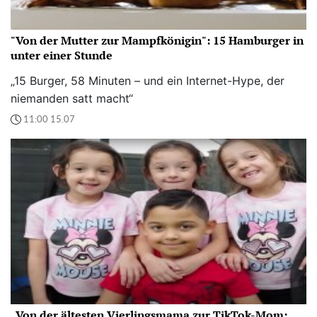
"Von der Mutter zur Mampfkönigin": 15 Hamburger in
unter einer Stunde
„15 Burger, 58 Minuten – und ein Internet-Hype, der
niemanden satt macht“
11:00 15.07
„Von der ältesten Vierlingsmama zur TikTok-Mom: