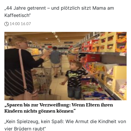
„44 Jahre getrennt – und plötzlich sitzt Mama am
Kaffeetisch“
14:00 16.07
„Sparen bis zur Verzweiflung: Wenn Eltern ihren
Kindern nichts gönnen können“
„Kein Spielzeug, kein Spaß: Wie Armut die Kindheit von
vier Brüdern raubt“