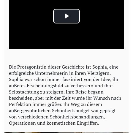
P
l
a
y
Die Protagonistin dieser Geschichte ist Sophia, eine
erfolgreiche Unternehmerin in ihren Vierzigern.
V
Sophia war schon immer fasziniert von der Idee, ihr
äußeres Erscheinungsbild zu verbessern und ihre
i
Selbstachtung zu steigern. Ihre Reise begann
bescheiden, aber mit der Zeit wurde ihr Wunsch nach
d
Perfektion immer größer. Ihr Weg zu diesem
außergewöhnlichen Schönheitsbudget war geprägt
e
von verschiedenen Schönheitsbehandlungen,
Operationen und kosmetischen Eingriffen.
o