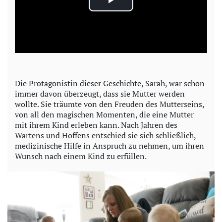
P
l
a
y
Die Protagonistin dieser Geschichte, Sarah, war schon
immer davon überzeugt, dass sie Mutter werden
V
wollte. Sie träumte von den Freuden des Mutterseins,
von all den magischen Momenten, die eine Mutter
i
mit ihrem Kind erleben kann. Nach Jahren des
Wartens und Hoffens entschied sie sich schließlich,
d
medizinische Hilfe in Anspruch zu nehmen, um ihren
Wunsch nach einem Kind zu erfüllen.
e
o