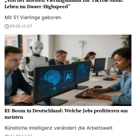
„Von der ältesten Vierlingsmama zur TikTok-Mom:
Leben im Dauer-Highspeed“
Mit 51 Vierlinge geboren.
09:00 15.07
KI-Boom in Deutschland: Welche Jobs profitieren am
meisten
Künstliche Intelligenz verändert die Arbeitswelt