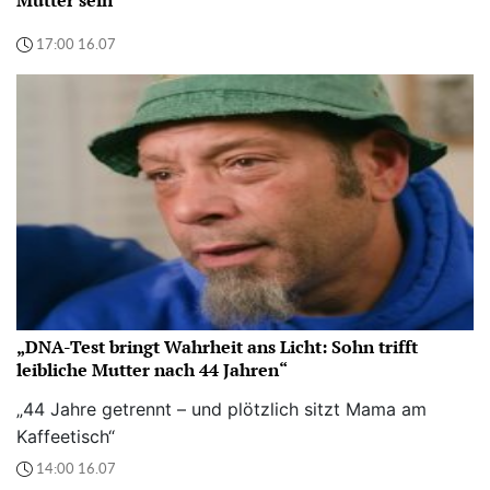
Mutter sein"
17:00 16.07
„DNA-Test bringt Wahrheit ans Licht: Sohn trifft
leibliche Mutter nach 44 Jahren“
„44 Jahre getrennt – und plötzlich sitzt Mama am
Kaffeetisch“
14:00 16.07