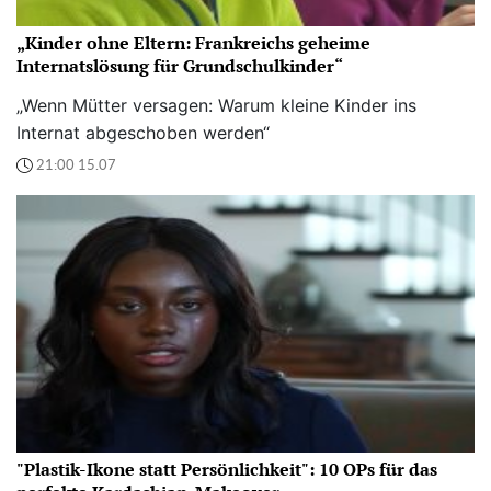
„Kinder ohne Eltern: Frankreichs geheime
Internatslösung für Grundschulkinder“
„Wenn Mütter versagen: Warum kleine Kinder ins
Internat abgeschoben werden“
21:00 15.07
"Plastik-Ikone statt Persönlichkeit": 10 OPs für das