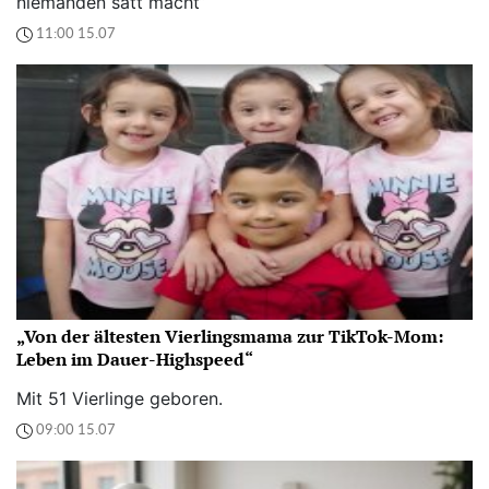
niemanden satt macht“
11:00 15.07
„Von der ältesten Vierlingsmama zur TikTok-Mom:
Leben im Dauer-Highspeed“
Mit 51 Vierlinge geboren.
09:00 15.07