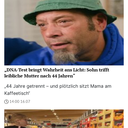
„DNA-Test bringt Wahrheit ans Licht: Sohn trifft
leibliche Mutter nach 44 Jahren“
„44 Jahre getrennt – und plötzlich sitzt Mama am
Kaffeetisch“
14:00 16.07