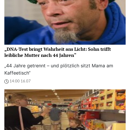
„DNA-Test bringt Wahrheit ans Licht: Sohn trifft
leibliche Mutter nach 44 Jahren“
„44 Jahre getrennt – und plötzlich sitzt Mama am
Kaffeetisch“
14:00 16.07