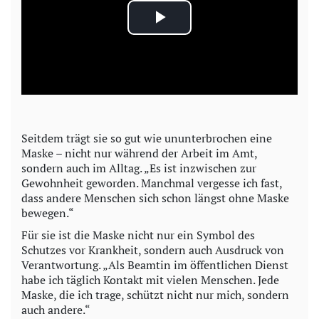
P
l
a
y
Seitdem trägt sie so gut wie ununterbrochen eine
Maske – nicht nur während der Arbeit im Amt,
V
sondern auch im Alltag. „Es ist inzwischen zur
Gewohnheit geworden. Manchmal vergesse ich fast,
i
dass andere Menschen sich schon längst ohne Maske
bewegen.“
d
Für sie ist die Maske nicht nur ein Symbol des
Schutzes vor Krankheit, sondern auch Ausdruck von
e
Verantwortung. „Als Beamtin im öffentlichen Dienst
habe ich täglich Kontakt mit vielen Menschen. Jede
o
Maske, die ich trage, schützt nicht nur mich, sondern
auch andere.“