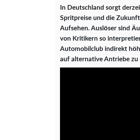
In Deutschland sorgt derze
Spritpreise und die Zukunf
Aufsehen. Auslöser sind Ä
von Kritikern so interpretie
Automobilclub indirekt höh
auf alternative Antriebe zu