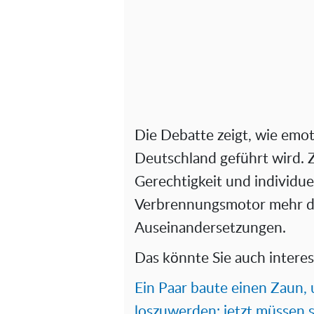
Die Debatte zeigt, wie emo
Deutschland geführt wird. Z
Gerechtigkeit und individuel
Verbrennungsmotor mehr den
Auseinandersetzungen.
Das könnte Sie auch interes
Ein Paar baute einen Zaun,
loszuwerden: jetzt müssen s