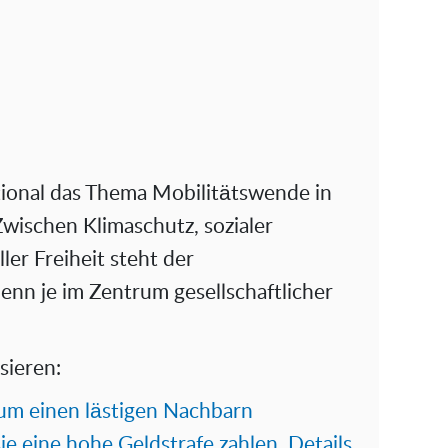
tional das Thema Mobilitätswende in
wischen Klimaschutz, sozialer
ler Freiheit steht der
n je im Zentrum gesellschaftlicher
sieren:
 um einen lästigen Nachbarn
ie eine hohe Geldstrafe zahlen, Details