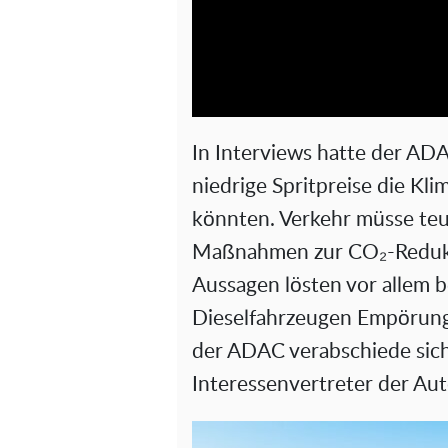
In Interviews hatte der AD
niedrige Spritpreise die Kl
könnten. Verkehr müsse teu
Maßnahmen zur CO₂-Redukt
Aussagen lösten vor allem 
Dieselfahrzeugen Empörung 
der ADAC verabschiede sich 
Interessenvertreter der Aut