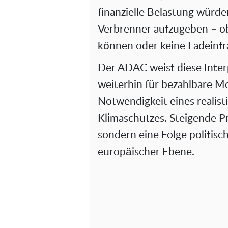
finanzielle Belastung würd
Verbrenner aufzugeben – obw
können oder keine Ladeinfr
Der ADAC weist diese Inter
weiterhin für bezahlbare Mob
Notwendigkeit eines realis
Klimaschutzes. Steigende Pr
sondern eine Folge politisc
europäischer Ebene.