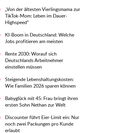
„Von der ältesten Vierlingsmama zur
0
TikTok-Mom: Leben im Dauer-
Highspeed“
KI-Boom in Deutschland: Welche
0
Jobs profitieren am meisten
Rente 2030: Worauf sich
0
Deutschlands Arbeitnehmer
einstellen müssen
Steigende Lebenshaltungskosten:
0
Wie Familien 2026 sparen können
Babyglück mit 45: Frau bringt ihren
0
ersten Sohn Nethan zur Welt
Discounter führt Eier-Limit ein: Nur
0
noch zwei Packungen pro Kunde
erlaubt