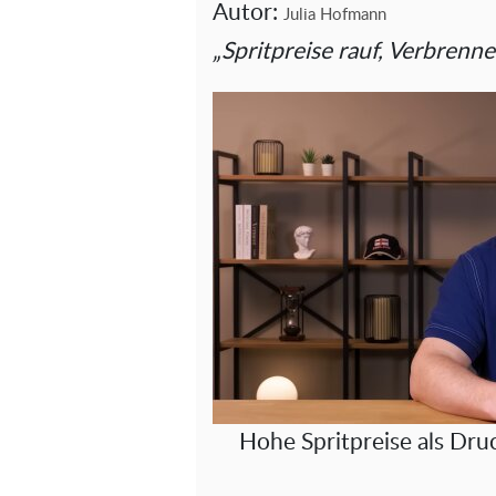
Autor:
Julia Hofmann
„Spritpreise rauf, Verbrenn
Hohe Spritpreise als Dru