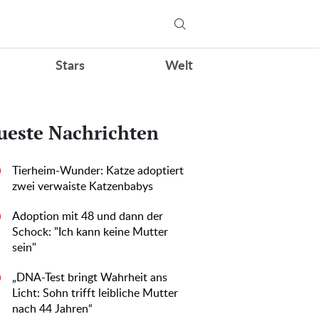
Stars
Welt
ueste Nachrichten
Tierheim-Wunder: Katze adoptiert
0
zwei verwaiste Katzenbabys
Adoption mit 48 und dann der
0
Schock: "Ich kann keine Mutter
sein"
„DNA-Test bringt Wahrheit ans
0
Licht: Sohn trifft leibliche Mutter
nach 44 Jahren“