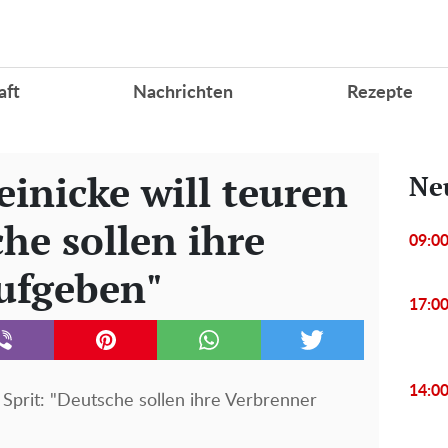
aft
Nachrichten
Rezepte
inicke will teuren
Ne
che sollen ihre
09:0
ufgeben"
17:0
14:0
Sprit: "Deutsche sollen ihre Verbrenner