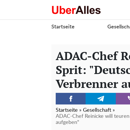
Startseite
Gesellsch
ADAC-Chef Re
Sprit: "Deuts
Verbrenner a
Startseite
»
Gesellschaft
»
ADAC-Chef Reinicke will teuren 
aufgeben"