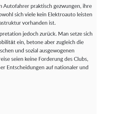
en Autofahrer praktisch gezwungen, ihre
ohl sich viele kein Elektroauto leisten
astruktur vorhanden ist.
pretation jedoch zurück. Man setze sich
ilität ein, betone aber zugleich die
tischen und sozial ausgewogenen
eise seien keine Forderung des Clubs,
her Entscheidungen auf nationaler und