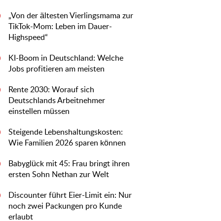
„Von der ältesten Vierlingsmama zur
0
TikTok-Mom: Leben im Dauer-
Highspeed“
KI-Boom in Deutschland: Welche
0
Jobs profitieren am meisten
Rente 2030: Worauf sich
0
Deutschlands Arbeitnehmer
einstellen müssen
Steigende Lebenshaltungskosten:
0
Wie Familien 2026 sparen können
Babyglück mit 45: Frau bringt ihren
0
ersten Sohn Nethan zur Welt
Discounter führt Eier-Limit ein: Nur
0
noch zwei Packungen pro Kunde
erlaubt