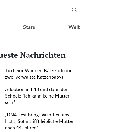
Stars
Welt
ueste Nachrichten
Tierheim-Wunder: Katze adoptiert
0
zwei verwaiste Katzenbabys
Adoption mit 48 und dann der
0
Schock: "Ich kann keine Mutter
sein"
„DNA-Test bringt Wahrheit ans
0
Licht: Sohn trifft leibliche Mutter
nach 44 Jahren“