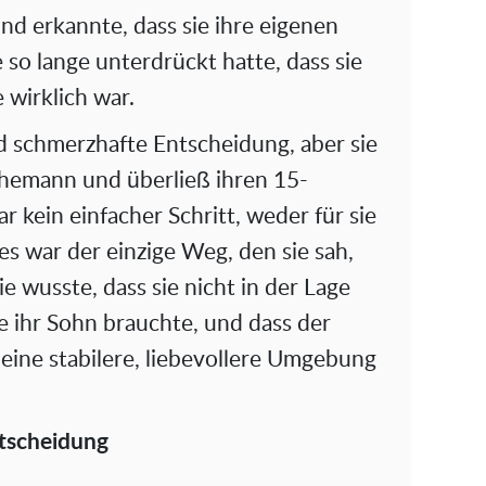
d erkannte, dass sie ihre eigenen
o lange unterdrückt hatte, dass sie
 wirklich war.
d schmerzhafte Entscheidung, aber sie
n Ehemann und überließ ihren 15-
r kein einfacher Schritt, weder für sie
es war der einzige Weg, den sie sah,
ie wusste, dass sie nicht in der Lage
ie ihr Sohn brauchte, und dass der
 eine stabilere, liebevollere Umgebung
tscheidung