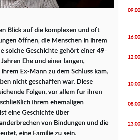
09:0
den Blick auf die komplexen und oft
16:0
ungen öffnen, die Menschen in ihrem
e solche Geschichte gehört einer 49-
12:0
0 Jahren Ehe und einer langen,
u ihrem Ex-Mann zu dem Schluss kam,
leben nicht geschaffen war. Diese
10:0
ichende Folgen, vor allem für ihren
 schließlich ihrem ehemaligen
08:0
ist eine Geschichte über
nanderbrechen von Bindungen und die
23:0
eutet, eine Familie zu sein.