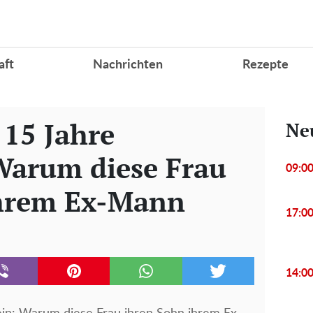
aft
Nachrichten
Rezepte
 15 Jahre
Ne
Warum diese Frau
09:0
ihrem Ex-Mann
17:0
14:0