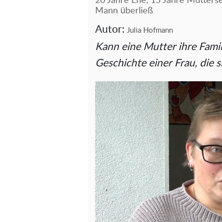
20 Jahre Ehe, 15 Jahre Mutters
Mann überließ
Autor:
Julia Hofmann
Kann eine Mutter ihre Famili
Geschichte einer Frau, die s