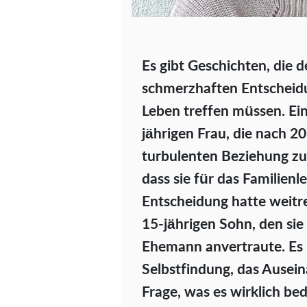
Es gibt Geschichten, die 
schmerzhaften Entscheid
Leben treffen müssen. Ein
jährigen Frau, die nach 2
turbulenten Beziehung z
dass sie für das Familien
Entscheidung hatte weitre
15-jährigen Sohn, den sie
Ehemann anvertraute. Es 
Selbstfindung, das Ausei
Frage, was es wirklich bed