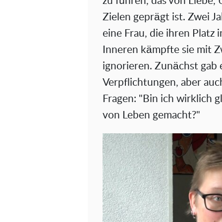
zu führen, das von Liebe
Zielen geprägt ist. Zwei Ja
eine Frau, die ihren Platz
Inneren kämpfte sie mit Zw
ignorieren. Zunächst gab e
Verpflichtungen, aber auc
Fragen: "Bin ich wirklich g
von Leben gemacht?"