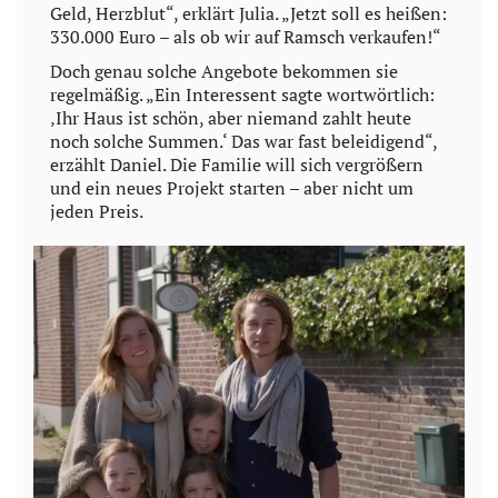
Geld, Herzblut“, erklärt Julia. „Jetzt soll es heißen:
e
330.000 Euro – als ob wir auf Ramsch verkaufen!“
o
Doch genau solche Angebote bekommen sie
regelmäßig. „Ein Interessent sagte wortwörtlich:
‚Ihr Haus ist schön, aber niemand zahlt heute
noch solche Summen.‘ Das war fast beleidigend“,
erzählt Daniel. Die Familie will sich vergrößern
und ein neues Projekt starten – aber nicht um
jeden Preis.