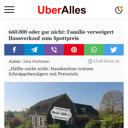
660.000 oder gar nicht: Familie verweigert
Hausverkauf zum Spottpreis
Autor:
Julia Hofmann
13:00 06.06.26
„Hälfte reicht nicht: Hausbesitzer trotzen
Schnäppchenjägern mit Preisstolz