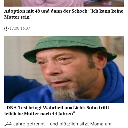
Adoption mit 48 und dann der Schock: "Ich kann keine
Mutter sein"
17:00 16.07
„DNA-Test bringt Wahrheit ans Licht: Sohn trifft
leibliche Mutter nach 44 Jahren“
„44 Jahre getrennt – und plötzlich sitzt Mama am