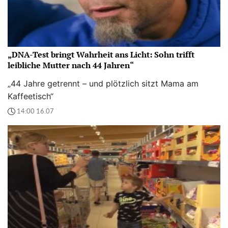
„DNA-Test bringt Wahrheit ans Licht: Sohn trifft
leibliche Mutter nach 44 Jahren“
„44 Jahre getrennt – und plötzlich sitzt Mama am
Kaffeetisch“
14:00 16.07