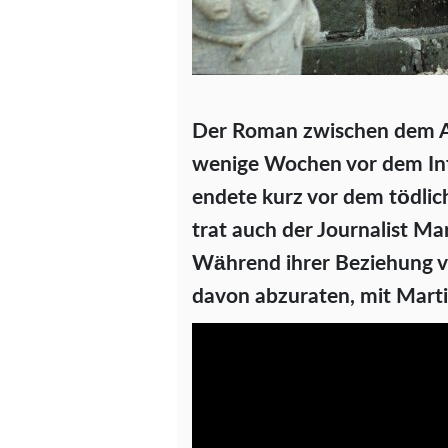
Der Roman zwischen dem Ar
wenige Wochen vor dem Int
endete kurz vor dem tödlich
trat auch der Journalist Ma
Während ihrer Beziehung ve
davon abzuraten, mit Marti