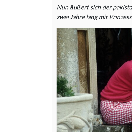
Nun äußert sich der pakist
zwei Jahre lang mit Prinzessi