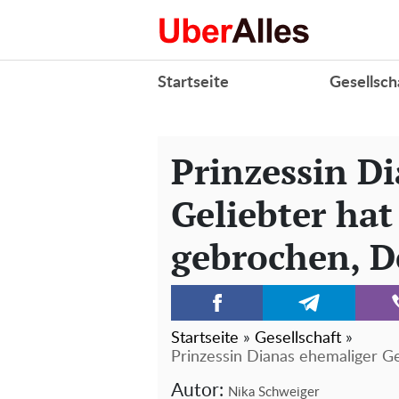
Startseite
Gesellsch
Prinzessin D
Geliebter ha
gebrochen, D
Startseite
»
Gesellschaft
»
Prinzessin Dianas ehemaliger Ge
Autor:
Nika Schweiger