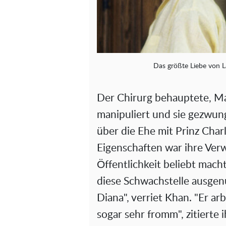
Das größte Liebe von L
Der Chirurg behauptete, Mar
manipuliert und sie gezwu
über die Ehe mit Prinz Charl
Eigenschaften war ihre Verw
Öffentlichkeit beliebt mach
diese Schwachstelle ausgen
Diana", verriet Khan. "Er ar
sogar sehr fromm", zitierte i