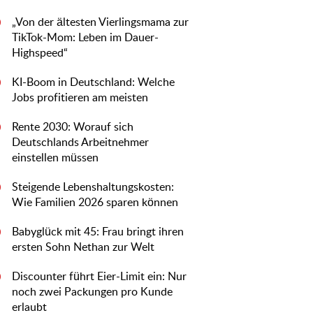
„Von der ältesten Vierlingsmama zur
0
TikTok-Mom: Leben im Dauer-
Highspeed“
KI-Boom in Deutschland: Welche
0
Jobs profitieren am meisten
Rente 2030: Worauf sich
0
Deutschlands Arbeitnehmer
einstellen müssen
Steigende Lebenshaltungskosten:
0
Wie Familien 2026 sparen können
Babyglück mit 45: Frau bringt ihren
0
ersten Sohn Nethan zur Welt
Discounter führt Eier-Limit ein: Nur
0
noch zwei Packungen pro Kunde
erlaubt