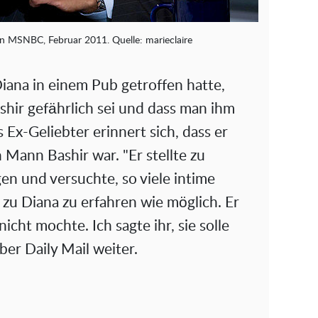
n MSNBC, Februar 2011. Quelle: marieclaire
ana in einem Pub getroffen hatte,
shir gefährlich sei und dass man ihm
s Ex-Geliebter erinnert sich, dass er
 Mann Bashir war. "Er stellte zu
en und versuchte, so viele intime
 zu Diana zu erfahren wie möglich. Er
nicht mochte. Ich sagte ihr, sie solle
er Daily Mail weiter.