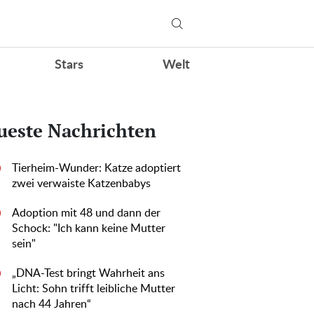
Stars
Welt
ueste Nachrichten
Tierheim-Wunder: Katze adoptiert
0
zwei verwaiste Katzenbabys
Adoption mit 48 und dann der
0
Schock: "Ich kann keine Mutter
sein"
„DNA-Test bringt Wahrheit ans
0
Licht: Sohn trifft leibliche Mutter
nach 44 Jahren“