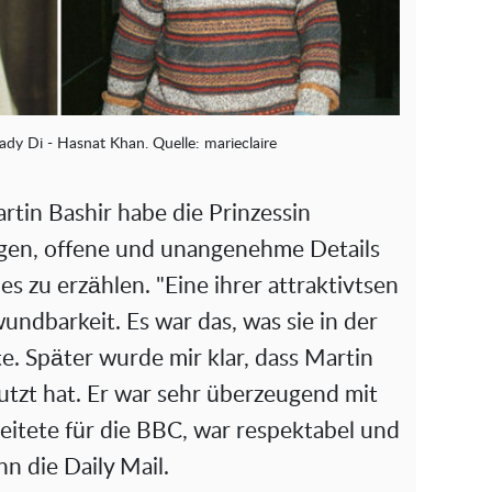
ady Di - Hasnat Khan. Quelle: marieclaire
tin Bashir habe die Prinzessin
ngen, offene und unangenehme Details
es zu erzählen. "Eine ihrer attraktivtsen
undbarkeit. Es war das, was sie in der
te. Später wurde mir klar, dass Martin
utzt hat. Er war sehr überzeugend mit
beitete für die BBC, war respektabel und
hn die Daily Mail.