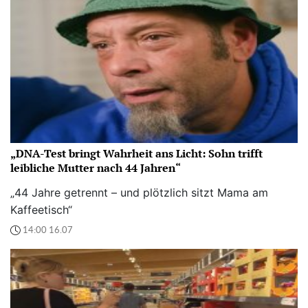
„DNA-Test bringt Wahrheit ans Licht: Sohn trifft
leibliche Mutter nach 44 Jahren“
„44 Jahre getrennt – und plötzlich sitzt Mama am
Kaffeetisch“
14:00 16.07