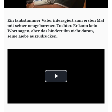
Ein taubstummer Vater interagiert zum ersten Mal
mit seiner neugeborenen Tochter. Er kann kein
Wort sagen, aber das hindert ihn nicht daran,
seine Liebe auszudrücken.
P
l
a