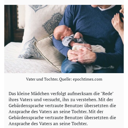
y
V
i
d
e
o
Vater und Tochter. Quelle: epochtimes.com
Das kleine Mädchen verfolgt aufmerksam die "Rede"
ihres Vaters und versucht, ihn zu verstehen. Mit der
Gebärdensprache vertraute Benutzer übersetzten die
Ansprache des Vaters an seine Tochter. Mit der
Gebärdensprache vertraute Benutzer übersetzten die
Ansprache des Vaters an seine Tochter.