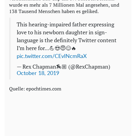
wurde es mehr als 7 Millionen Mal angesehen, und
138 Tausend Menschen haben es geliked.
This hearing-impaired father expressing
love to his newborn daughter in sign-
language is the definitely Twitter content
I’m here for...💪😍😇😊🔥
pic.twitter.com/CEvINcmRaX
— Rex Chapman🏇🏼 (@RexChapman)
October 18, 2019
Quelle: epochtimes.com