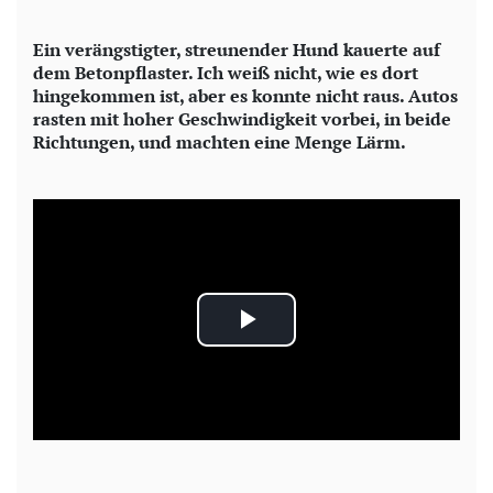
Ein verängstigter, streunender Hund kauerte auf
dem Betonpflaster. Ich weiß nicht, wie es dort
hingekommen ist, aber es konnte nicht raus. Autos
rasten mit hoher Geschwindigkeit vorbei, in beide
Richtungen, und machten eine Menge Lärm.
P
l
a
y