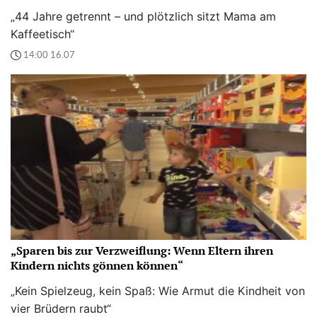
„44 Jahre getrennt – und plötzlich sitzt Mama am
Kaffeetisch“
14:00 16.07
„Sparen bis zur Verzweiflung: Wenn Eltern ihren
Kindern nichts gönnen können“
„Kein Spielzeug, kein Spaß: Wie Armut die Kindheit von
vier Brüdern raubt“