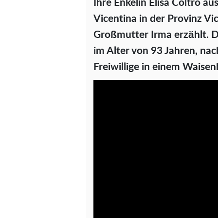
Ihre Enkelin Elisa Coltro au
Vicentina in der Provinz Vi
Großmutter Irma erzählt. 
im Alter von 93 Jahren, nac
Freiwillige in einem Waisen