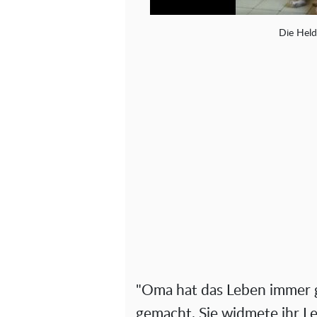
Die Held
"Oma hat das Leben immer g
gemacht. Sie widmete ihr Le