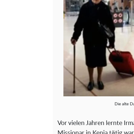
Die alte D
Vor vielen Jahren lernte Irm
Missionar in Kenia tätig war