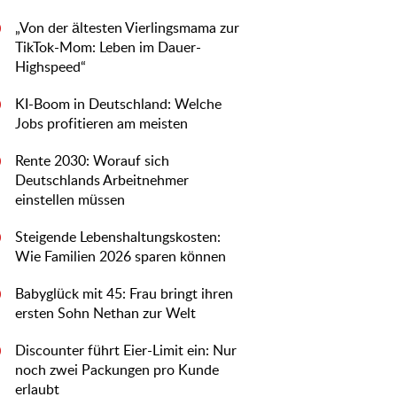
„Von der ältesten Vierlingsmama zur
0
TikTok-Mom: Leben im Dauer-
Highspeed“
KI-Boom in Deutschland: Welche
0
Jobs profitieren am meisten
Rente 2030: Worauf sich
0
Deutschlands Arbeitnehmer
einstellen müssen
Steigende Lebenshaltungskosten:
0
Wie Familien 2026 sparen können
Babyglück mit 45: Frau bringt ihren
0
ersten Sohn Nethan zur Welt
Discounter führt Eier-Limit ein: Nur
0
noch zwei Packungen pro Kunde
erlaubt