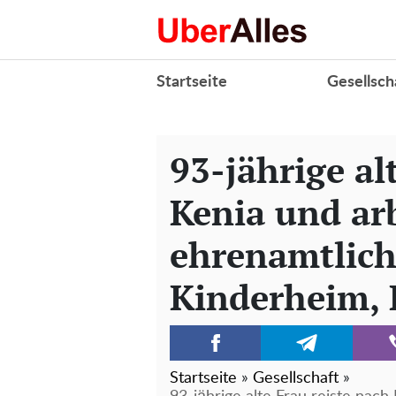
Startseite
Gesellsch
93-jährige al
Kenia und ar
ehrenamtlich
Kinderheim, 
Startseite
»
Gesellschaft
»