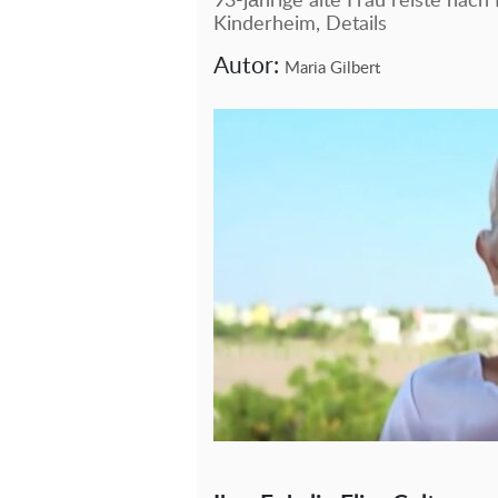
93-jährige alte Frau reiste nach
Kinderheim, Details
Autor:
Maria Gilbert