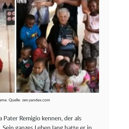
ame. Quelle: zen.yandex.com
a Pater Remigio kennen, der als
. Sein ganzes Leben lang hatte er in