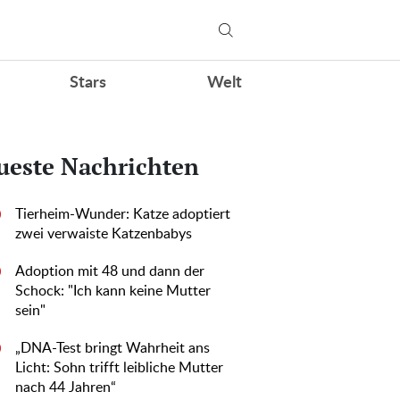
Stars
Welt
ueste Nachrichten
Tierheim-Wunder: Katze adoptiert
0
zwei verwaiste Katzenbabys
Adoption mit 48 und dann der
0
Schock: "Ich kann keine Mutter
sein"
„DNA-Test bringt Wahrheit ans
0
Licht: Sohn trifft leibliche Mutter
nach 44 Jahren“