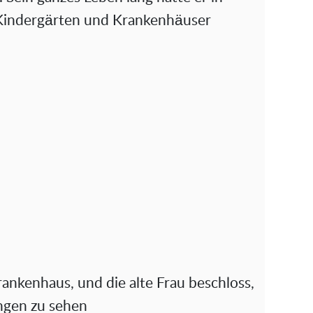
 Kindergärten und Krankenhäuser
rankenhaus, und die alte Frau beschloss,
ngen zu sehen