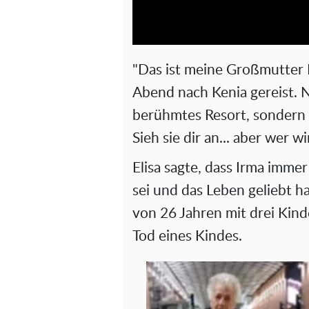
"Das ist meine Großmutter I
Abend nach Kenia gereist. N
berühmtes Resort, sondern 
Sieh sie dir an... aber wer wi
Elisa sagte, dass Irma imm
sei und das Leben geliebt h
von 26 Jahren mit drei Kin
Tod eines Kindes.