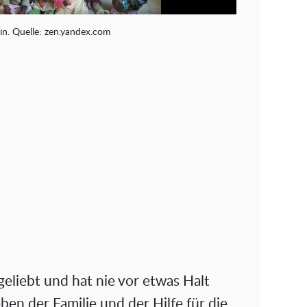
in. Quelle: zen.yandex.com
eliebt und hat nie vor etwas Halt
ben der Familie und der Hilfe für die