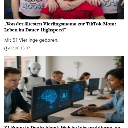
„Von der ältesten Vierlingsmama zur TikTok-Mom:
Leben im Dauer-Highspeed“
Mit 51 Vierlinge geboren.
09:00 15.07
KI-Boom in Deutschland: Welche Jobs profitieren am