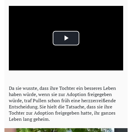
P
l
a
y
Da sie wusste, dass ihre Tochter ein besseres Leben
haben würde, wenn sie zur Adoption freigegeben
V
würde, traf Pullen schon früh eine herzzerreißende
Entscheidung. Sie hielt die Tatsache, dass sie ihre
i
Tochter zur Adoption freigegeben hatte, ihr ganzes
Leben lang geheim.
d