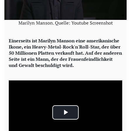
Marilyn Manson. Quelle: Youtube Screenshot
Einerseits ist Marilyn Manson eine amerikanische
Ikone, ein Heavy-Metal-Rock'n'Roll-Star, der über
50 Millionen Platten verkauft hat. Auf der anderen
Seite ist ein Mann, der der Frauenfeindlichkeit
und Gewalt beschuldigt wird.
P