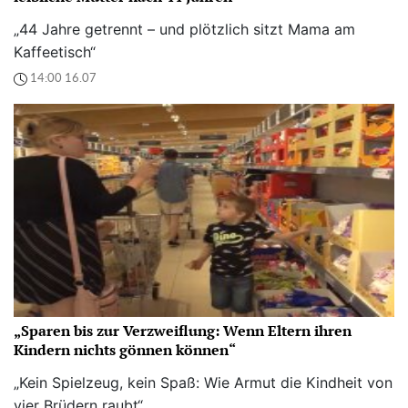
„44 Jahre getrennt – und plötzlich sitzt Mama am
Kaffeetisch“
14:00 16.07
„Sparen bis zur Verzweiflung: Wenn Eltern ihren
Kindern nichts gönnen können“
„Kein Spielzeug, kein Spaß: Wie Armut die Kindheit von
vier Brüdern raubt“