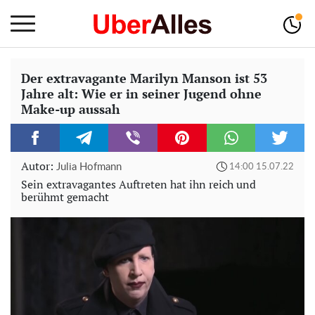
Der extravagante Marilyn Manson ist 53
Jahre alt: Wie er in seiner Jugend ohne
Make-up aussah
Autor:
Julia Hofmann
14:00 15.07.22
Sein extravagantes Auftreten hat ihn reich und
berühmt gemacht