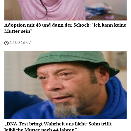
Adoption mit 48 und dann der Schock: "Ich kann keine
Mutter sein"
17:00 16.07
„DNA-Test bringt Wahrheit ans Licht: Sohn trifft
leibliche Mutter nach 44 Jahren“